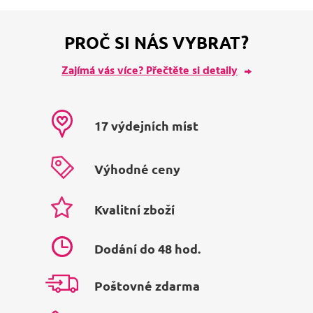
PROČ SI NÁS VYBRAT?
Zajímá vás více? Přečtěte si detaily
17 výdejních míst
Výhodné ceny
Kvalitní zboží
Dodání do 48 hod.
Poštovné zdarma