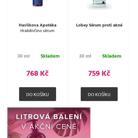
Havlíkova Apotéka
Lobey Sérum proti akné
Hraběnčino sérum
30 ml
Skladem
30 ml
Skladem
768 Kč
759 Kč