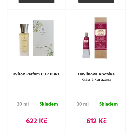
Kvítok Parfum EDP PURE
Havlíkova Apotéka
Krásná kurtizána
30 ml
Skladem
30 ml
Skladem
622 Kč
612 Kč