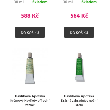
30 ml
Skladem
30 ml
Skladem
588 Kč
564 Kč
Havlíkova Apotéka
Havlíkova Apotéka
Krémový Havlíkův přírodní
Krásná zahradnice noční
zázrak
krém