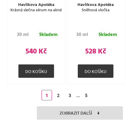
Havlíkova Apotéka
Havlíkova Apotéka
Krásná slečna sérum na akné
Sněhová vločka
30 ml
Skladem
30 ml
Skladem
540 Kč
528 Kč
2
3
5
1
...
ZOBRAZIT DALŠÍ