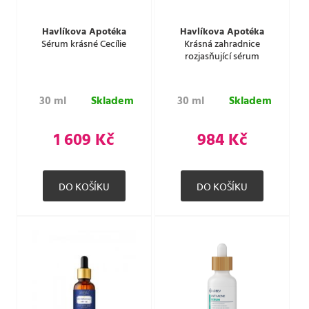
Havlíkova Apotéka
Havlíkova Apotéka
Sérum krásné Cecílie
Krásná zahradnice
rozjasňující sérum
30 ml
Skladem
30 ml
Skladem
1 609 Kč
984 Kč