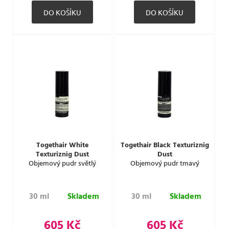
Togethair White
Togethair Black Texturiznig
Texturiznig Dust
Dust
Objemový pudr světlý
Objemový pudr tmavý
30 ml
Skladem
30 ml
Skladem
605 Kč
605 Kč