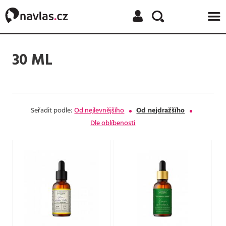
NAČÍTÁM
30 ML
Seřadit podle:
Od nejlevnějšího
Od nejdražšího
Dle oblíbenosti