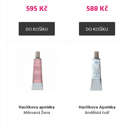
595 Kč
588 Kč
Havlíkova apotéka
Havlíkova Apotéka
Milovaná Žena
Andělská tvář