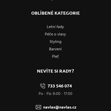
OBLÍBENÉ KATEGORIE
Letní řady
Péče o vlasy
Styling
Barvení
Pleť
NEVÍTE SI RADY?
733 546 074
Po - Pá: 8:00 - 17:00
navlas@navlas.cz