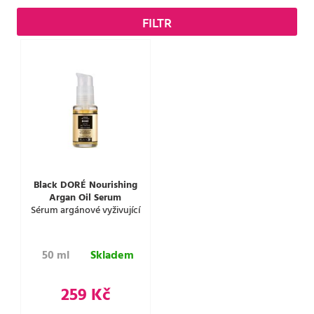
FILTR
Black DORÉ Nourishing
Argan Oil Serum
Sérum argánové vyživující
50 ml
Skladem
259 Kč