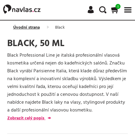
0
Úvodní strana
Black
BLACK, 50 ML
Black Professional Line je italská profesionální vlasová
kosmetika určená nejen do kadeřnických salónů. Značku
Black vyrábí Parisienne Italia, která klade důraz především
na komplexní a inovativní skladbu výrobků. Výsledkem je
velmi kvalitní řada, kterou oceňují kadeřníci pro její
jednoduchost k použití a cenovou dostupnost. V naší
nabídce najdete Black laky na vlasy, stylingové produkty
a další profesionální vlasovou kosmetiku.
Zobrazit celý popis