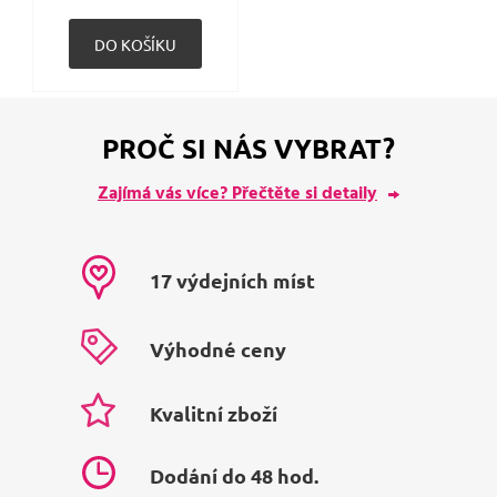
PROČ SI NÁS VYBRAT?
Zajímá vás více? Přečtěte si detaily
17 výdejních míst
Výhodné ceny
Kvalitní zboží
Dodání do 48 hod.