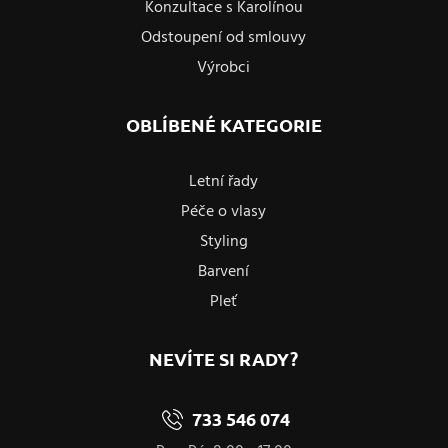
Konzultace s Karolínou
Odstoupení od smlouvy
Výrobci
OBLÍBENÉ KATEGORIE
Letní řady
Péče o vlasy
Styling
Barvení
Pleť
NEVÍTE SI RADY?
733 546 074