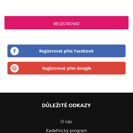
Registrovat přes Facebook
Registrovat přes Google
DŮLEŽITÉ ODKAZY
O nás
Kadeřnický program