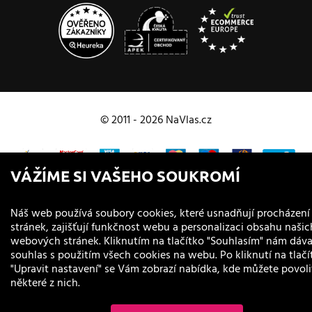
© 2011 - 2026 NaVlas.cz
VÁŽÍME SI VAŠEHO SOUKROMÍ
Náš web používá soubory cookies, které usnadňují procházení
stránek, zajišťují funkčnost webu a personalizaci obsahu našic
webových stránek. Kliknutím na tlačítko "Souhlasím" nám dáv
souhlas s použitím všech cookies na webu. Po kliknutí na tlačí
"Upravit nastavení" se Vám zobrazí nabídka, kde můžete povoli
některé z nich.