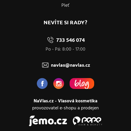
Pleť
NEVÍTE SI RADY?
733 546 074
Po - Pá: 8:00 - 17:00
navlas@navlas.cz
NaVlas.cz - Vlasová kosmetika
provozovatel e-shopu a prodejen