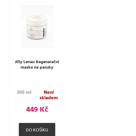
Jilly Lenau Regenarační
maska na paruky
300 ml
Není
skladem
449 Kč