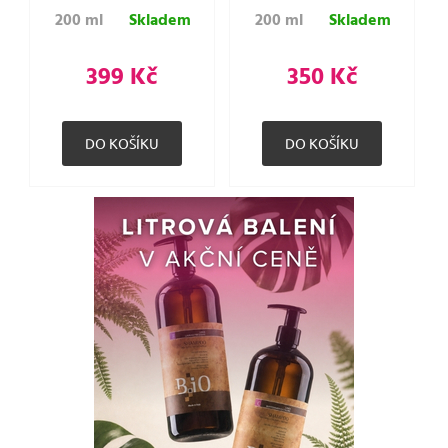
200 ml
Skladem
200 ml
Skladem
399 Kč
350 Kč