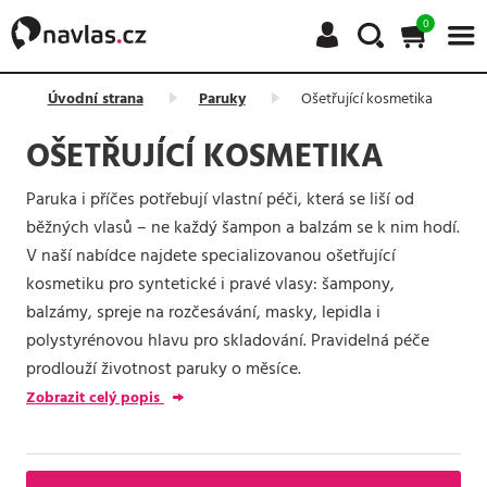
0
Úvodní strana
Paruky
Ošetřující kosmetika
OŠETŘUJÍCÍ KOSMETIKA
Paruka i příčes potřebují vlastní péči, která se liší od
běžných vlasů – ne každý šampon a balzám se k nim hodí.
V naší nabídce najdete specializovanou ošetřující
kosmetiku pro syntetické i pravé vlasy: šampony,
balzámy, spreje na rozčesávání, masky, lepidla i
polystyrénovou hlavu pro skladování. Pravidelná péče
prodlouží životnost paruky o měsíce.
Zobrazit celý popis