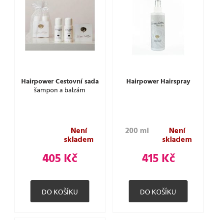
Hairpower Cestovní sada
Hairpower Hairspray
šampon a balzám
Není
200 ml
Není
skladem
skladem
405 Kč
415 Kč