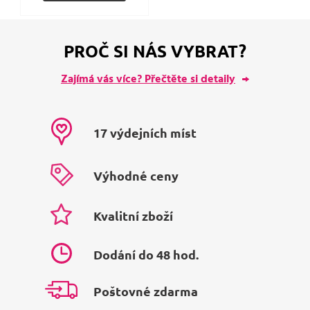
PROČ SI NÁS VYBRAT?
Zajímá vás více? Přečtěte si detaily
17 výdejních míst
Výhodné ceny
Kvalitní zboží
Dodání do 48 hod.
Poštovné zdarma