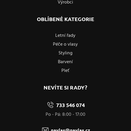
Výrobci
OBLÍBENÉ KATEGORIE
Letní řady
Péče o vlasy
Styling
Barvení
Pleť
NEVÍTE SI RADY?
733 546 074
Po - Pá: 8:00 - 17:00
navlas@navlas.cz