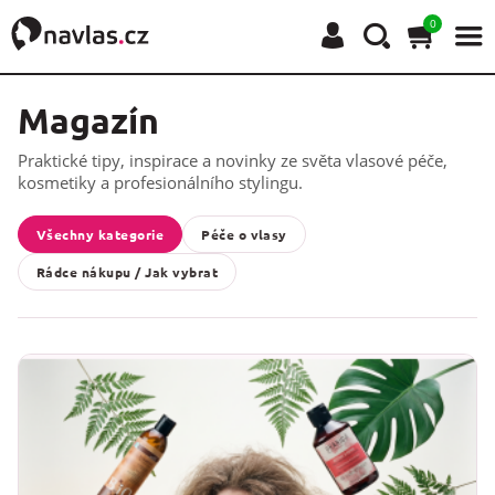
0
Magazín
Praktické tipy, inspirace a novinky ze světa vlasové péče,
kosmetiky a profesionálního stylingu.
Všechny kategorie
Péče o vlasy
Rádce nákupu / Jak vybrat