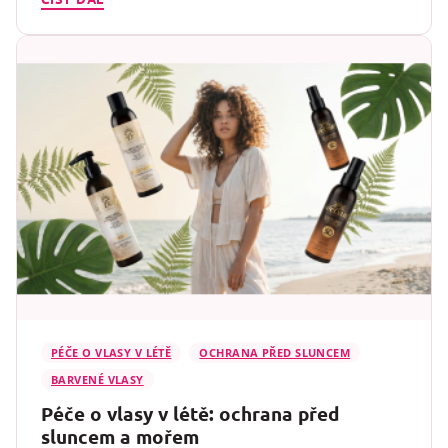
PÉČE O VLASY V LÉTĚ
OCHRANA PŘED SLUNCEM
BARVENÉ VLASY
Péče o vlasy v létě: ochrana před
sluncem a mořem