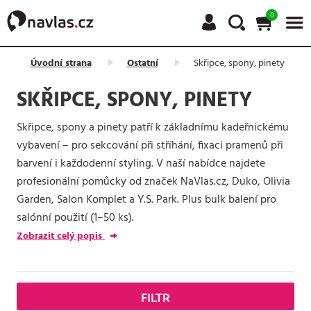
0
Úvodní strana
Ostatní
Skřipce, spony, pinety
SKŘIPCE, SPONY, PINETY
Skřipce, spony a pinety patří k základnímu kadeřnickému
vybavení – pro sekcování při stříhání, fixaci pramenů při
barvení i každodenní styling. V naší nabídce najdete
profesionální pomůcky od značek NaVlas.cz, Duko, Olivia
Garden, Salon Komplet a Y.S. Park. Plus bulk balení pro
salónní použití (1–50 ks).
Zobrazit celý popis
FILTR