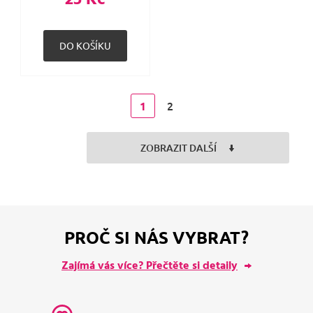
2
1
ZOBRAZIT DALŠÍ
PROČ SI NÁS VYBRAT?
Zajímá vás více? Přečtěte si detaily