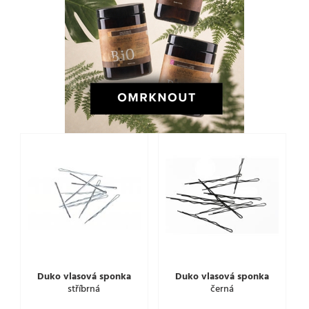
Duko vlasová sponka
Duko vlasová sponka
stříbrná
černá