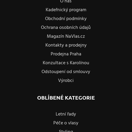
O nás
Kadeřnický program
Obchodní podmínky
Ochrana osobních údajů
Magazín NaVlas.cz
Kontakty a prodejny
Prodejna Praha
Konzultace s Karolínou
Odstoupení od smlouvy
Výrobci
OBLÍBENÉ KATEGORIE
Letní řady
Péče o vlasy
Styling