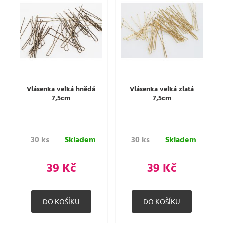
Vlásenka velká hnědá
Vlásenka velká zlatá
7,5cm
7,5cm
30 ks
Skladem
30 ks
Skladem
39 Kč
39 Kč