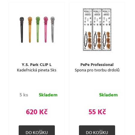
Y.S. Park CLIP L
PePe Professional
Kadeřnická pineta 5ks
Spona pro tvorbu drdolů
5 ks
Skladem
Skladem
620 Kč
55 Kč