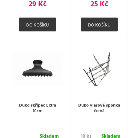
29 Kč
25 Kč
Duko skřipec Extra
Duko vlasová sponka
10cm
černá
Skladem
10 ks
Skladem