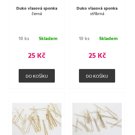
Duko vlasová sponka
Duko vlasová sponka
černá
stříbrná
10 ks
Skladem
10 ks
Skladem
25 Kč
25 Kč