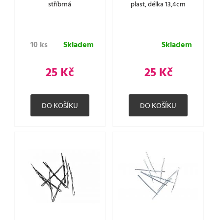
stříbrná
plast, délka 13,4cm
10 ks
Skladem
Skladem
25 Kč
25 Kč