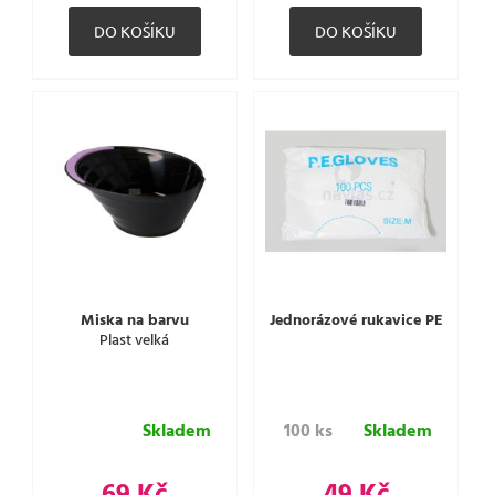
Miska na barvu
Jednorázové rukavice PE
Plast velká
Skladem
100 ks
Skladem