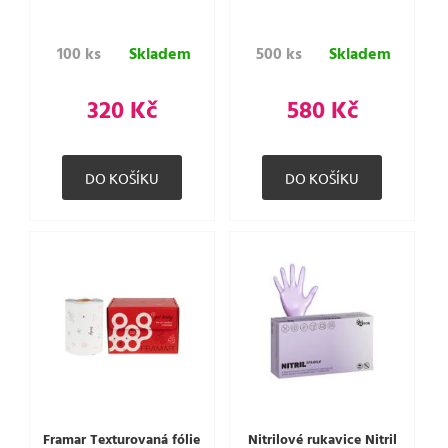
100 ks
Skladem
500 ks
Skladem
320 Kč
580 Kč
Framar Texturovaná fólie
Nitrilové rukavice Nitril