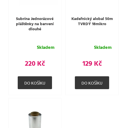
Subrína Jednorázové
Kadeřnický alobal 50m
pláštěnky na barvení
TVRDÝ 18mikro
dlouhé
Skladem
Skladem
220 Kč
129 Kč