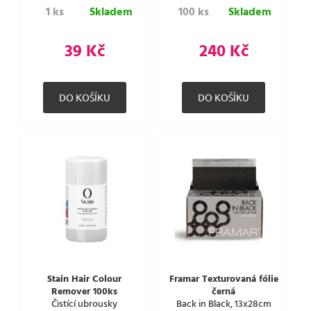
1 ks
Skladem
100 ks
Skladem
39 Kč
240 Kč
Stain Hair Colour
Framar Texturovaná fólie
Remover 100ks
černá
Čistící ubrousky
Back in Black, 13x28cm