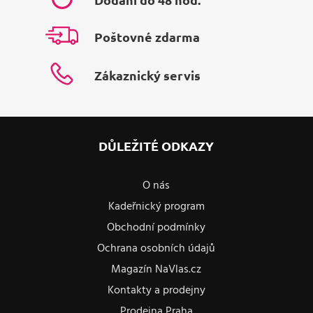
Poštovné zdarma
Zákaznický servis
DŮLEŽITÉ ODKAZY
O nás
Kadeřnický program
Obchodní podmínky
Ochrana osobních údajů
Magazín NaVlas.cz
Kontakty a prodejny
Prodejna Praha