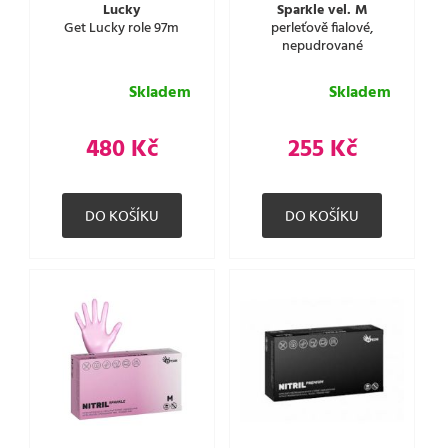
Lucky
Sparkle vel. M
Get Lucky role 97m
perleťově fialové,
nepudrované
Skladem
Skladem
480 Kč
255 Kč