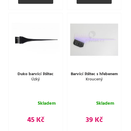
Duko barvící štětec
Barvící štětec s hřebenem
Úzký
Kroucený
Skladem
Skladem
45 Kč
39 Kč