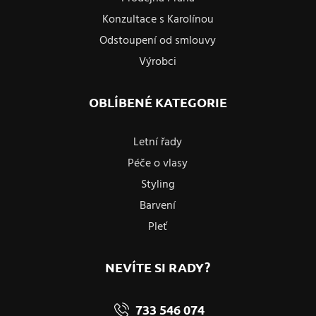
Konzultace s Karolínou
Odstoupení od smlouvy
Výrobci
OBLÍBENÉ KATEGORIE
Letní řady
Péče o vlasy
Styling
Barvení
Pleť
NEVÍTE SI RADY?
733 546 074