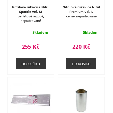
Nitrilové rukavice Nitril
Nitrilové rukavice Nitril
Sparkle vel. M
Premium vel. L
perleťově růžové,
černé, nepudrované
nepudrované
Skladem
Skladem
255 Kč
220 Kč