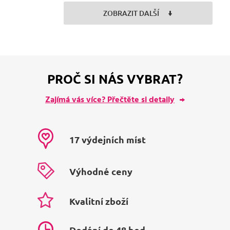
ZOBRAZIT DALŠÍ
PROČ SI NÁS VYBRAT?
Zajímá vás více? Přečtěte si detaily
17 výdejních míst
Výhodné ceny
Kvalitní zboží
Dodání do 48 hod.