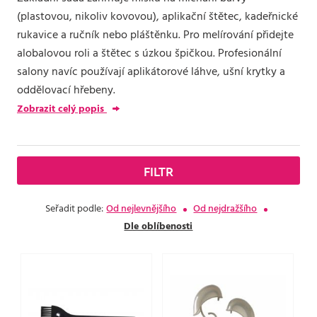
(plastovou, nikoliv kovovou), aplikační štětec, kadeřnické
rukavice a ručník nebo pláštěnku. Pro melírování přidejte
alobalovou roli a štětec s úzkou špičkou. Profesionální
salony navíc používají aplikátorové láhve, ušní krytky a
oddělovací hřebeny.
Zobrazit celý popis
FILTR
Seřadit podle:
Od nejlevnějšího
Od nejdražšího
Dle oblíbenosti