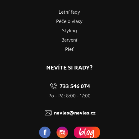
Letní řady
Péče o vlasy
Styling
Barvení
Pleť
NEVÍTE SI RADY?
733 546 074
Po - Pá: 8:00 - 17:00
navlas@navlas.cz