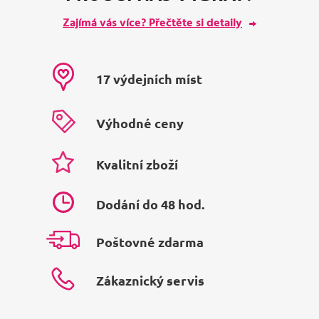
Zajímá vás více? Přečtěte si detaily
17 výdejních míst
Výhodné ceny
Kvalitní zboží
Dodání do 48 hod.
Poštovné zdarma
Zákaznický servis