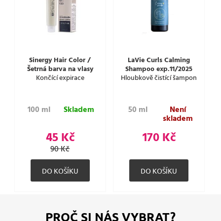
Sinergy Hair Color /
LaVie Curls Calming
Šetrná barva na vlasy
Shampoo exp.11/2025
Končící expirace
Hloubkově čistící šampon
100 ml
Skladem
50 ml
Není
skladem
45 Kč
170 Kč
90 Kč
PROČ SI NÁS VYBRAT?