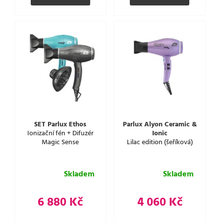
SET Parlux Ethos
Parlux Alyon Ceramic &
Ionizační fén + Difuzér
Ionic
Magic Sense
Lilac edition (šeříková)
Skladem
Skladem
6 880 Kč
4 060 Kč