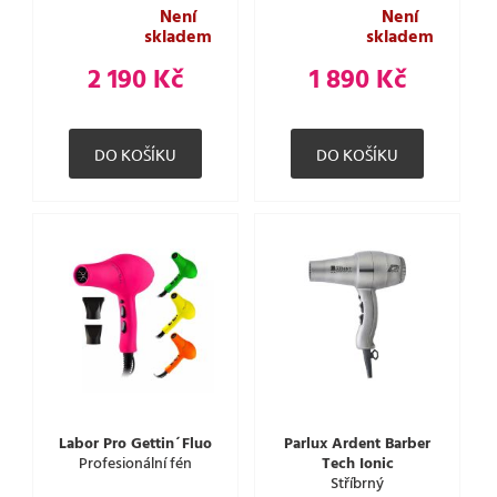
Není
Není
skladem
skladem
2 190 Kč
1 890 Kč
Labor Pro Gettin´Fluo
Parlux Ardent Barber
Profesionální fén
Tech Ionic
Stříbrný