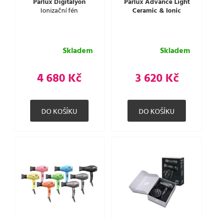
Parlux Digitalyon
Parlux Advance Light
Ionizační fén
Ceramic & Ionic
Skladem
Skladem
4 680 Kč
3 620 Kč