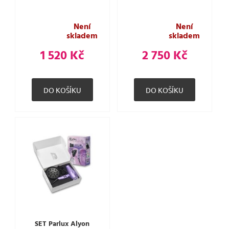
Není
Není
skladem
skladem
1 520 Kč
2 750 Kč
SET Parlux Alyon