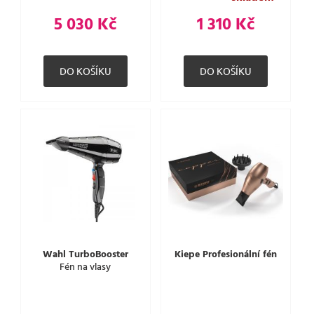
5 030 Kč
1 310 Kč
Wahl TurboBooster
Kiepe Profesionální fén
Fén na vlasy