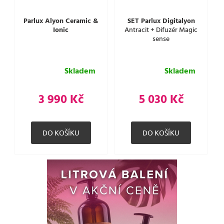
Parlux Alyon Ceramic &
SET Parlux Digitalyon
Ionic
Antracit + Difuzér Magic
sense
Skladem
Skladem
3 990 Kč
5 030 Kč