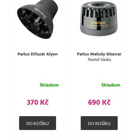
Parlux Difuzér Alyon
Parlux Melody Silencer
Tlumič hluku
Skladem
Skladem
370 Kč
690 Kč