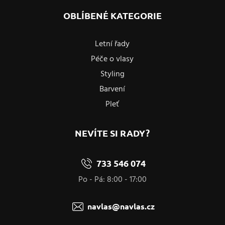
OBLÍBENÉ KATEGORIE
Letní řady
Péče o vlasy
Styling
Barvení
Pleť
NEVÍTE SI RADY?
733 546 074
Po - Pá: 8:00 - 17:00
navlas@navlas.cz