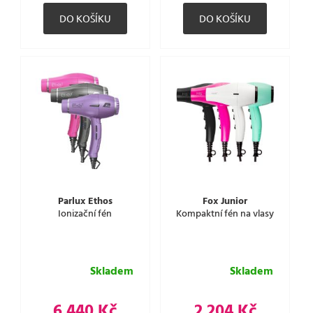
Parlux Ethos
Fox Junior
Ionizační fén
Kompaktní fén na vlasy
Skladem
Skladem
6 440 Kč
2 204 Kč