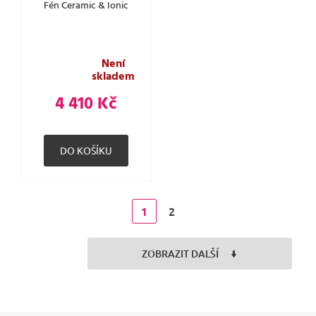
Fén Ceramic & Ionic
Není
skladem
4 410 Kč
2
1
ZOBRAZIT DALŠÍ