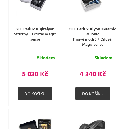
SET Parlux Digitalyon
SET Parlux Alyon Ceramic
Stříbrný + Difuzér Magic
& Ionic
sense
Tmavě modrý + Difuzér
Magic sense
Skladem
Skladem
5 030 Kč
4 340 Kč