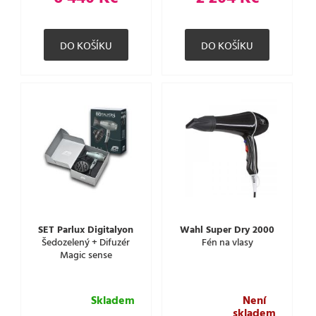
SET Parlux Digitalyon
Wahl Super Dry 2000
Šedozelený + Difuzér
Fén na vlasy
Magic sense
Skladem
Není
skladem