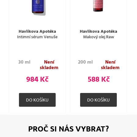
Havlíkova Apotéka
Havlíkova Apotéka
Intimní sérum Venuše
Makový olej Raw
30 ml
Není
200 ml
Není
skladem
skladem
984 Kč
588 Kč
PROČ SI NÁS VYBRAT?