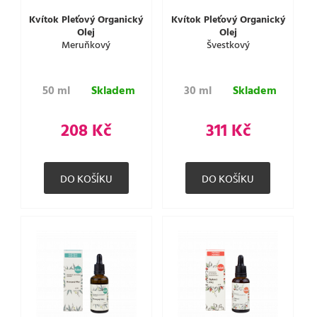
Kvítok Pleťový Organický
Kvítok Pleťový Organický
Olej
Olej
Meruňkový
Švestkový
50 ml
Skladem
30 ml
Skladem
208 Kč
311 Kč