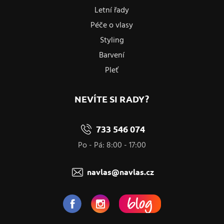
Letní řady
Péče o vlasy
Styling
Barvení
Pleť
NEVÍTE SI RADY?
733 546 074
Po - Pá: 8:00 - 17:00
navlas@navlas.cz