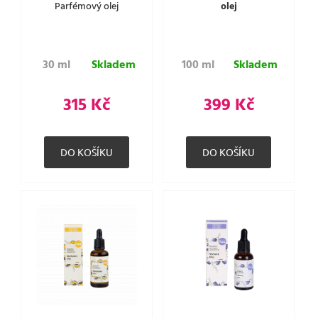
Parfémový olej
olej
30 ml
Skladem
100 ml
Skladem
315 Kč
399 Kč