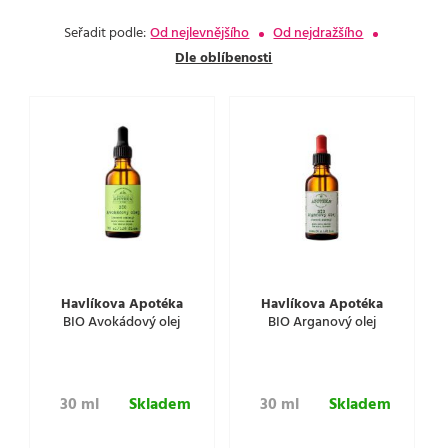
Seřadit podle:
Od nejlevnějšího
Od nejdražšího
Dle oblíbenosti
Havlíkova Apotéka
Havlíkova Apotéka
BIO Avokádový olej
BIO Arganový olej
30 ml
Skladem
30 ml
Skladem