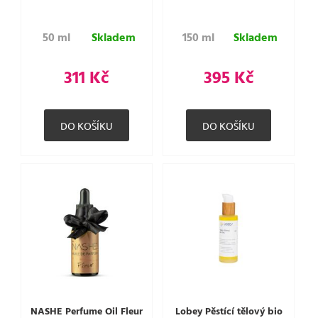
50 ml
Skladem
150 ml
Skladem
311 Kč
395 Kč
NASHE Perfume Oil Fleur
Lobey Pěstící tělový bio