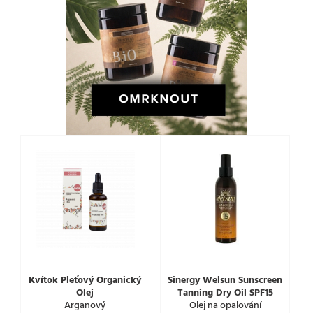
Kvítok Pleťový Organický
Sinergy Welsun Sunscreen
Olej
Tanning Dry Oil SPF15
Arganový
Olej na opalování