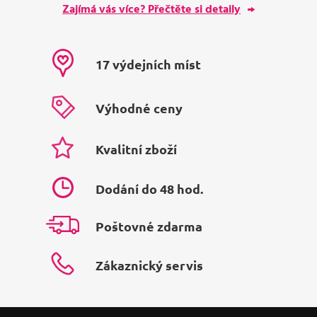
Zajímá vás více? Přečtěte si detaily
17 výdejních míst
Výhodné ceny
Kvalitní zboží
Dodání do 48 hod.
Poštovné zdarma
Zákaznický servis