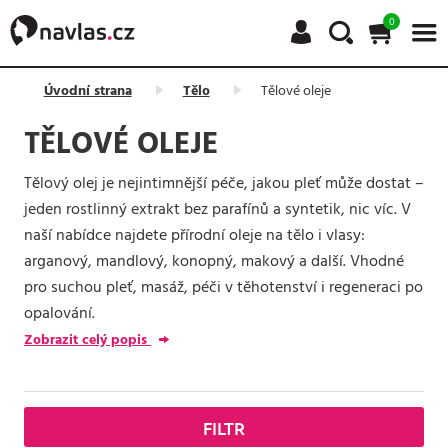
0
Úvodní strana
Tělo
Tělové oleje
TĚLOVÉ OLEJE
Tělový olej je nejintimnější péče, jakou pleť může dostat –
jeden rostlinný extrakt bez parafínů a syntetik, nic víc. V
naší nabídce najdete přírodní oleje na tělo i vlasy:
arganový, mandlový, konopný, makový a další. Vhodné
pro suchou pleť, masáž, péči v těhotenství i regeneraci po
opalování.
Zobrazit celý popis
FILTR