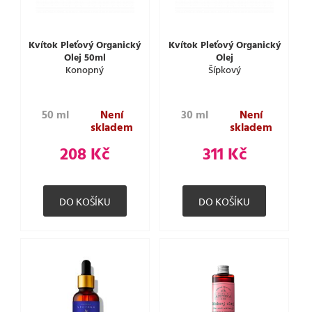
Kvítok Pleťový Organický
Kvítok Pleťový Organický
Olej 50ml
Olej
Konopný
Šípkový
50 ml
Není
30 ml
Není
skladem
skladem
208 Kč
311 Kč