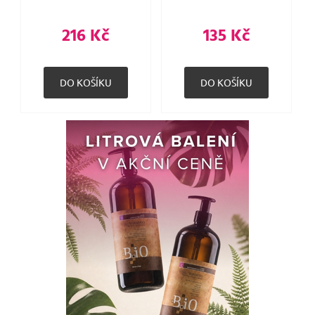
216 Kč
135 Kč