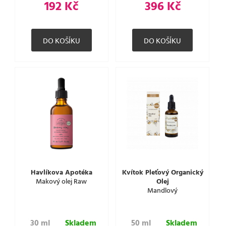
192 Kč
396 Kč
Havlíkova Apotéka
Kvítok Pleťový Organický
Makový olej Raw
Olej
Mandlový
30 ml
Skladem
50 ml
Skladem