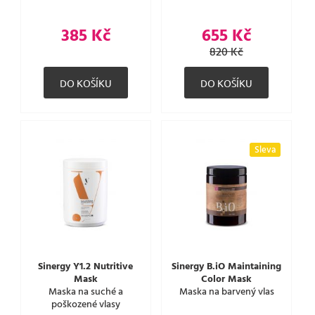
385 Kč
655 Kč
820 Kč
Sleva
Sinergy Y1.2 Nutritive
Sinergy B.iO Maintaining
Mask
Color Mask
Maska na suché a
Maska na barvený vlas
poškozené vlasy