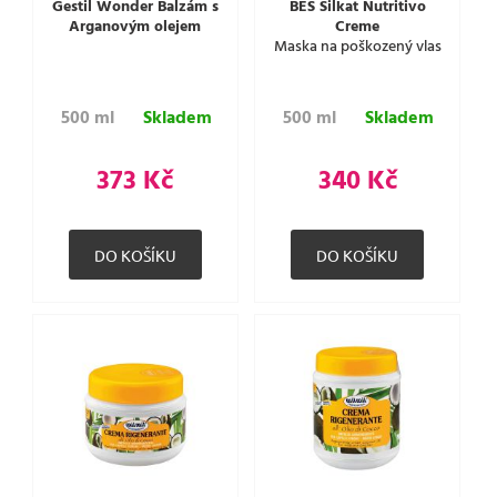
Gestil Wonder Balzám s
BES Silkat Nutritivo
Arganovým olejem
Creme
Maska na poškozený vlas
500 ml
Skladem
500 ml
Skladem
373 Kč
340 Kč