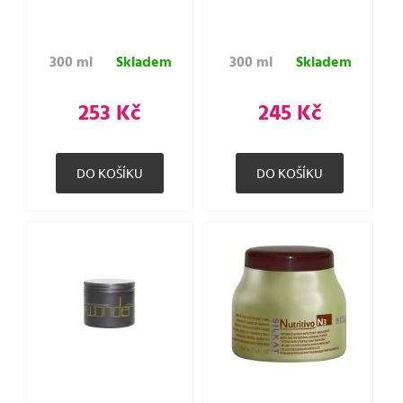
300 ml
Skladem
300 ml
Skladem
253 Kč
245 Kč