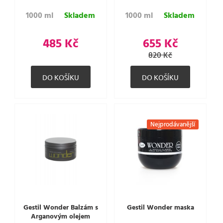
1000 ml
Skladem
1000 ml
Skladem
485 Kč
655 Kč
820 Kč
Nejprodávanější
Gestil Wonder Balzám s
Gestil Wonder maska
Arganovým olejem