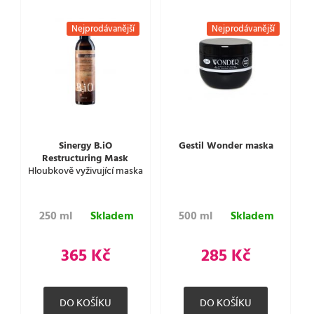
Nejprodávanější
Nejprodávanější
Sinergy B.iO
Gestil Wonder maska
Restructuring Mask
Hloubkově vyživující maska
250 ml
Skladem
500 ml
Skladem
365 Kč
285 Kč