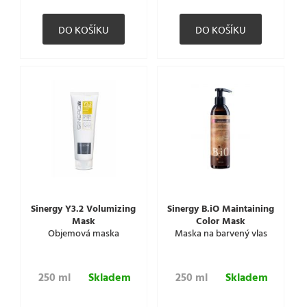
Sinergy Y3.2 Volumizing
Sinergy B.iO Maintaining
Mask
Color Mask
Objemová maska
Maska na barvený vlas
250 ml
Skladem
250 ml
Skladem