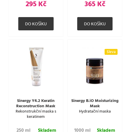
295 Kč
365 Kč
Sleva
Sinergy Y4.2 Keratin
Sinergy B.iO Moisturizing
Reconstruction Mask
Mask
Rekonstrukční maska s
Hydratační maska
keratinem
250 ml
Skladem
1000 ml
Skladem