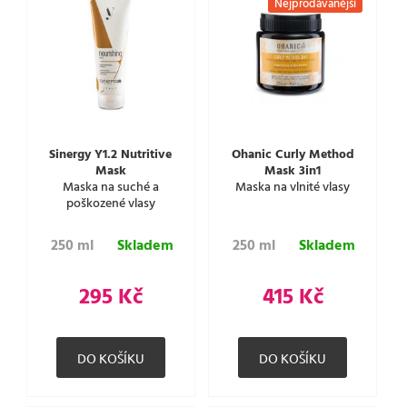
Nejprodávanější
Sinergy Y1.2 Nutritive
Ohanic Curly Method
Mask
Mask 3in1
Maska na suché a
Maska na vlnité vlasy
poškozené vlasy
250 ml
Skladem
250 ml
Skladem
295 Kč
415 Kč