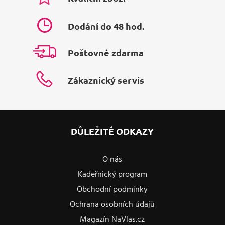
Dodání do 48 hod.
Poštovné zdarma
Zákaznický servis
DŮLEŽITÉ ODKAZY
O nás
Kadeřnický program
Obchodní podmínky
Ochrana osobních údajů
Magazín NaVlas.cz