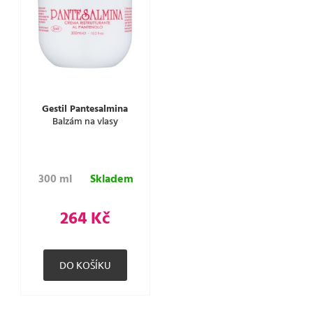
Gestil Pantesalmina
Balzám na vlasy
300 ml
Skladem
264 Kč