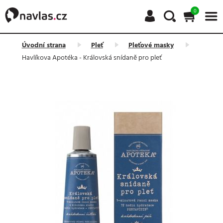
0
Úvodní strana
Pleť
Pleťové masky
Havlíkova Apotéka - Královská snídaně pro pleť