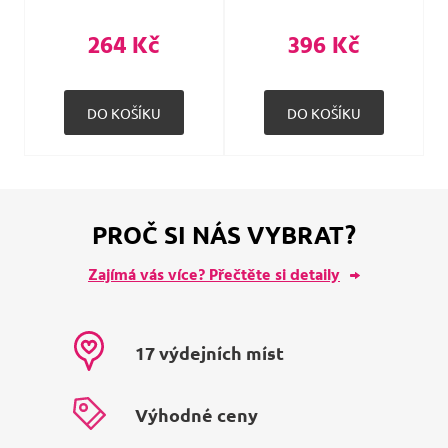
264 Kč
396 Kč
PROČ SI NÁS VYBRAT?
Zajímá vás více? Přečtěte si detaily
17 výdejních míst
Výhodné ceny