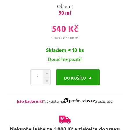
Objem:
50 ml
540 Kč
1 080 Kč / 100 ml
Skladem < 10 ks
Doručíme pozítří
DO KOŠÍKU
Jste kadeřník?
Nakupte na
a ušetřete.
Nakupte ještě za 1 800 Kč a získejte dopravu