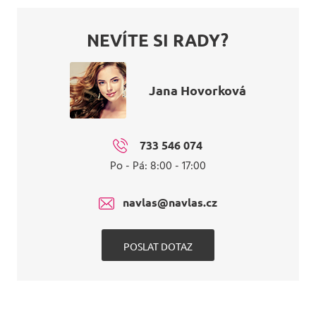
NEVÍTE SI RADY?
Jana Hovorková
733 546 074
Po - Pá: 8:00 - 17:00
navlas@navlas.cz
POSLAT DOTAZ