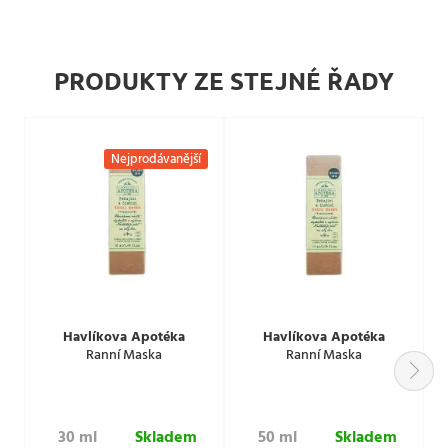
PRODUKTY ZE STEJNÉ ŘADY
Nejprodávanější
Havlíkova Apotéka
Havlíkova Apotéka
Ranní Maska
Ranní Maska
30 ml
Skladem
50 ml
Skladem