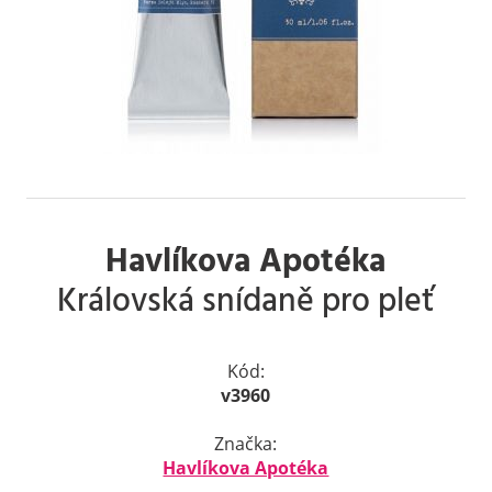
Havlíkova Apotéka
Královská snídaně pro pleť
Kód:
v3960
Značka:
Havlíkova Apotéka