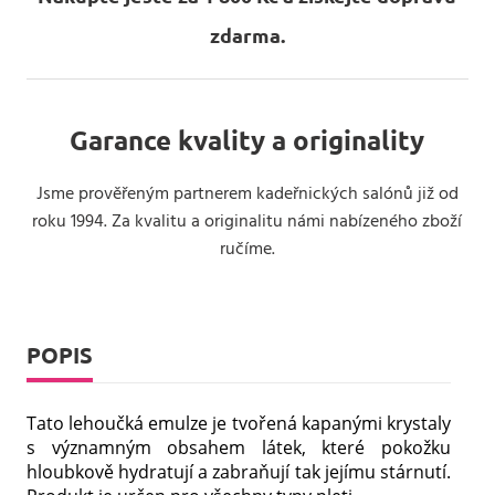
zdarma.
Garance kvality a originality
Jsme prověřeným partnerem kadeřnických salónů již od
roku 1994. Za kvalitu a originalitu námi nabízeného zboží
ručíme.
POPIS
Tato lehoučká emulze je tvořená kapanými krystaly
s významným obsahem látek, které pokožku
hloubkově hydratují a zabraňují tak jejímu stárnutí.