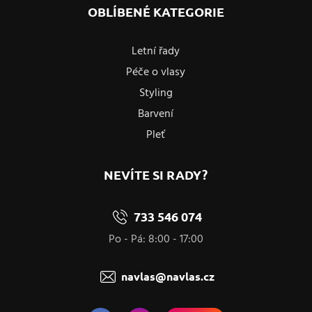
OBLÍBENÉ KATEGORIE
Letní řady
Péče o vlasy
Styling
Barvení
Pleť
NEVÍTE SI RADY?
733 546 074
Po - Pá: 8:00 - 17:00
navlas@navlas.cz