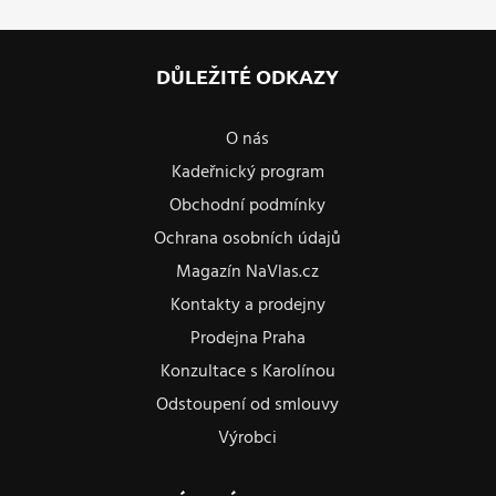
DŮLEŽITÉ ODKAZY
O nás
Kadeřnický program
Obchodní podmínky
Ochrana osobních údajů
Magazín NaVlas.cz
Kontakty a prodejny
Prodejna Praha
Konzultace s Karolínou
Odstoupení od smlouvy
Výrobci