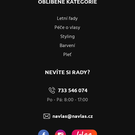
OBLÍBENÉ KATEGORIE
Letní řady
Péče o vlasy
Styling
Barvení
Pleť
NEVÍTE SI RADY?
733 546 074
Po - Pá: 8:00 - 17:00
navlas@navlas.cz