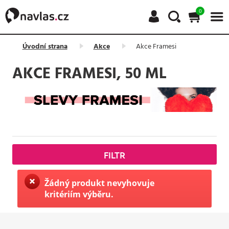
0
Úvodní strana
Akce
Akce Framesi
AKCE FRAMESI, 50 ML
FILTR
Žádný produkt nevyhovuje
kritériím výběru.