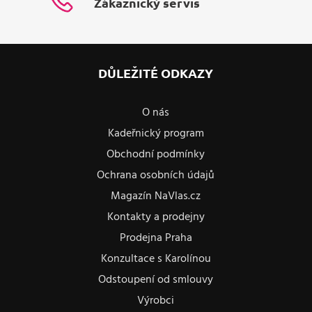
Zákaznický servis
DŮLEŽITÉ ODKAZY
O nás
Kadeřnický program
Obchodní podmínky
Ochrana osobních údajů
Magazín NaVlas.cz
Kontakty a prodejny
Prodejna Praha
Konzultace s Karolínou
Odstoupení od smlouvy
Výrobci