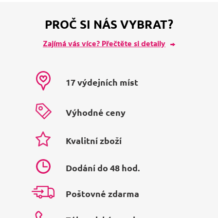
PROČ SI NÁS VYBRAT?
Zajímá vás více? Přečtěte si detaily
17 výdejních míst
Výhodné ceny
Kvalitní zboží
Dodání do 48 hod.
Poštovné zdarma