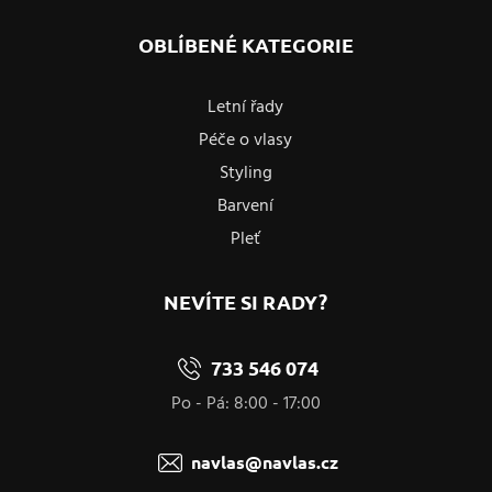
OBLÍBENÉ KATEGORIE
Letní řady
Péče o vlasy
Styling
Barvení
Pleť
NEVÍTE SI RADY?
733 546 074
Po - Pá: 8:00 - 17:00
navlas@navlas.cz