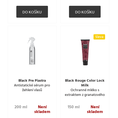
Sleva
Black Pre Piastra
Black Rouge Color Lock
Antistatické sérum pro
Milk
žehlení vlasů
Ochranné mléko s
extraktem z granatového
jablka
200 ml
Není
150 ml
Není
skladem
skladem