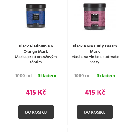
Black Platinum No
Black Rose Curly Dream
Orange Mask
Mask
Maska proti oranžovým
Maska na vlnité a kudrnaté
tónům
vlasy
1000 ml
Skladem
1000 ml
Skladem
415 Kč
415 Kč