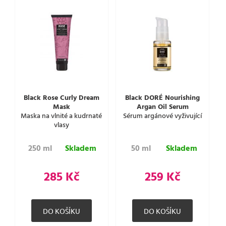
Black Rose Curly Dream
Black DORÉ Nourishing
Mask
Argan Oil Serum
Maska na vlnité a kudrnaté
Sérum argánové vyživující
vlasy
250 ml
Skladem
50 ml
Skladem
285 Kč
259 Kč