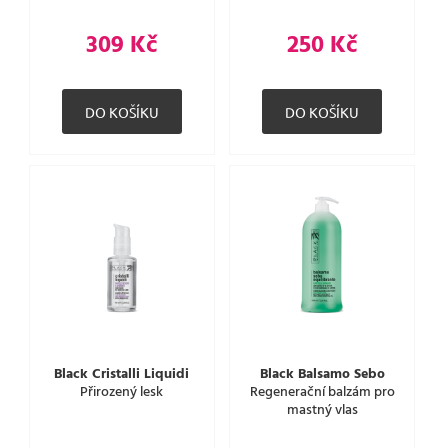
309 Kč
250 Kč
Black Cristalli Liquidi
Black Balsamo Sebo
Přirozený lesk
Regenerační balzám pro
mastný vlas