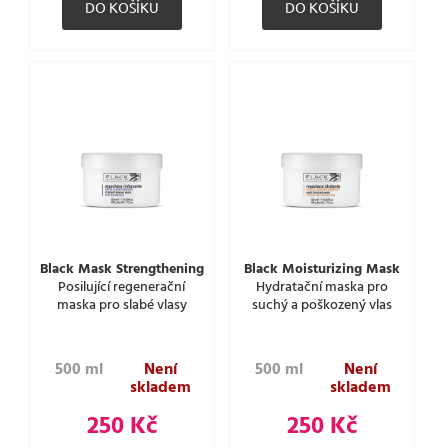
Black Mask Strengthening
Black Moisturizing Mask
Posilující regenerační
Hydratační maska pro
maska pro slabé vlasy
suchý a poškozený vlas
500 ml
Není
500 ml
Není
skladem
skladem
250 Kč
250 Kč