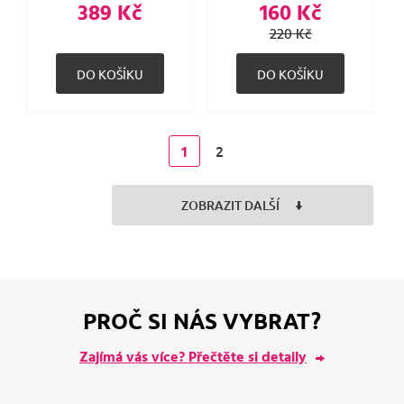
389 Kč
160 Kč
220 Kč
2
1
ZOBRAZIT DALŠÍ
PROČ SI NÁS VYBRAT?
Zajímá vás více? Přečtěte si detaily