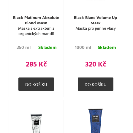
Black Platinum Absolute
Black Blanc Volume Up
Blond Mask
Mask
Maska s extraktem z
Maska pro jemné vlasy
organických mandlí
250 ml
Skladem
1000 ml
Skladem
285 Kč
320 Kč