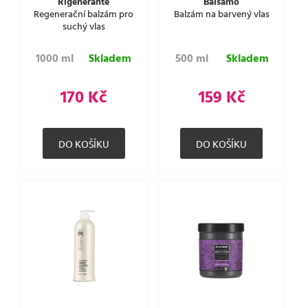
Rigenerante
Balsamo
Regenerační balzám pro
Balzám na barvený vlas
suchý vlas
1000 ml
Skladem
500 ml
Skladem
170 Kč
159 Kč