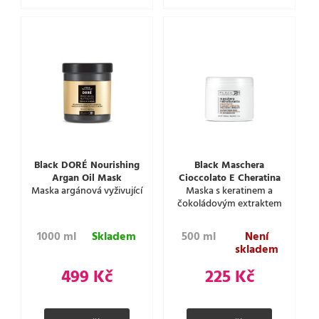
Black DORÉ Nourishing
Black Maschera
Argan Oil Mask
Cioccolato E Cheratina
Maska argánová vyživující
Maska s keratinem a
čokoládovým extraktem
1000 ml
Skladem
500 ml
Není
skladem
499 Kč
225 Kč