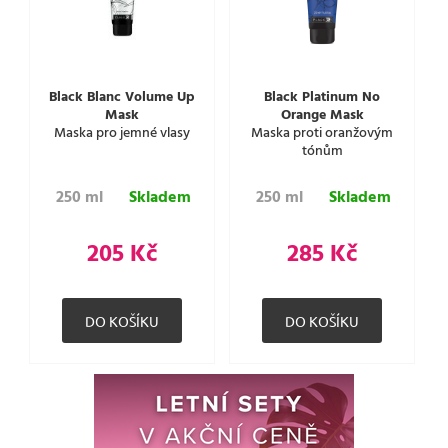
Black Blanc Volume Up
Black Platinum No
Mask
Orange Mask
Maska pro jemné vlasy
Maska proti oranžovým
tónům
250 ml
Skladem
250 ml
Skladem
205 Kč
285 Kč