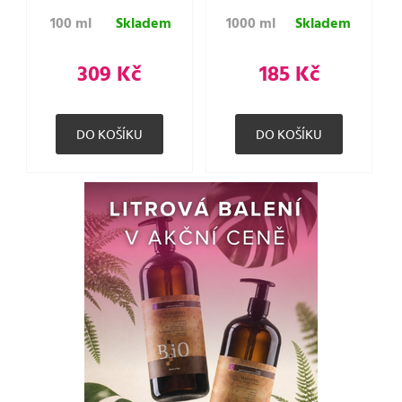
100 ml
Skladem
1000 ml
Skladem
309 Kč
185 Kč