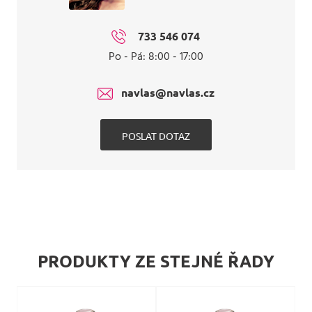
733 546 074
Po - Pá: 8:00 - 17:00
navlas@navlas.cz
POSLAT DOTAZ
PRODUKTY ZE STEJNÉ ŘADY