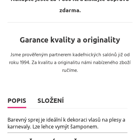
zdarma.
Garance kvality a originality
Jsme prověřeným partnerem kadeřnických salónů již od
roku 1994. Za kvalitu a originalitu námi nabízeného zboží
ručíme.
POPIS
SLOŽENÍ
Barevný sprej je ideální k dekoraci vlasů na plesy a
karnevaly. Lze lehce vymýt šamponem.