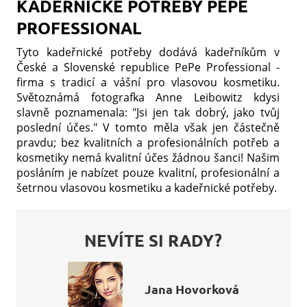
KADEŘNICKÉ POTŘEBY PEPE
PROFESSIONAL
Tyto kadeřnické potřeby dodává kadeřníkům v
České a Slovenské republice PePe Professional -
firma s tradicí a vášní pro vlasovou kosmetiku.
Světoznámá fotografka Anne Leibowitz kdysi
slavně poznamenala: "Jsi jen tak dobrý, jako tvůj
poslední účes." V tomto měla však jen částečně
pravdu; bez kvalitních a profesionálních potřeb a
kosmetiky nemá kvalitní účes žádnou šanci! Našim
posláním je nabízet pouze kvalitní, profesionální a
šetrnou vlasovou kosmetiku a kadeřnické potřeby.
NEVÍTE SI RADY?
Jana Hovorková