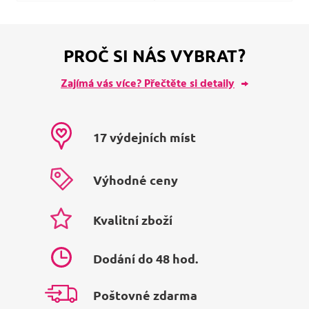
PROČ SI NÁS VYBRAT?
Zajímá vás více? Přečtěte si detaily
17 výdejních míst
Výhodné ceny
Kvalitní zboží
Dodání do 48 hod.
Poštovné zdarma