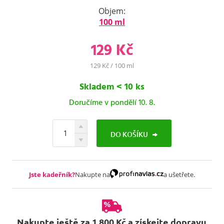
Objem:
100 ml
129 Kč
129 Kč / 100 ml
Skladem < 10 ks
Doručíme v pondělí 10. 8.
DO KOŠÍKU
Jste kadeřník?
Nakupte na
a ušetřete.
Nakupte ještě za 1 800 Kč a získejte dopravu