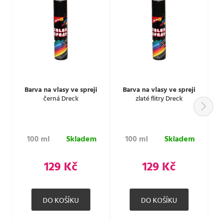
Barva na vlasy ve spreji
Barva na vlasy ve spreji
černá Dreck
zlaté flitry Dreck
100 ml
Skladem
100 ml
Skladem
129 Kč
129 Kč