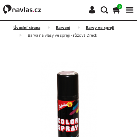
0
Úvodní strana
Barvení
Barvy ve spreji
Barva na vlasy ve spreji - růžová Dreck