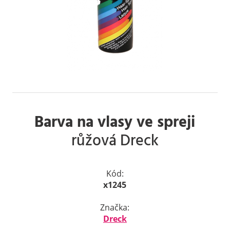
Barva na vlasy ve spreji
růžová Dreck
Kód:
x1245
Značka:
Dreck