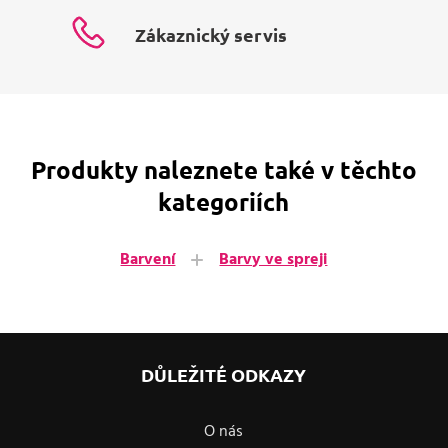
Zákaznický servis
Produkty naleznete také v těchto
kategoriích
Barvení
Barvy ve spreji
DŮLEŽITÉ ODKAZY
O nás