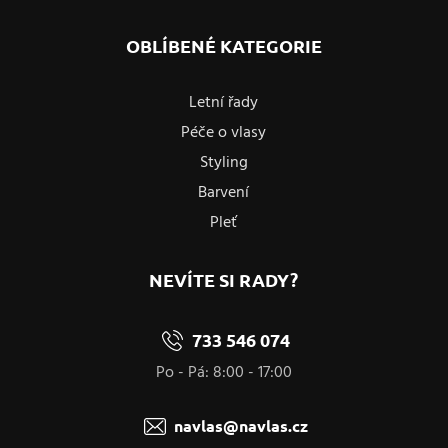
OBLÍBENÉ KATEGORIE
Letní řady
Péče o vlasy
Styling
Barvení
Pleť
NEVÍTE SI RADY?
733 546 074
Po - Pá: 8:00 - 17:00
navlas@navlas.cz