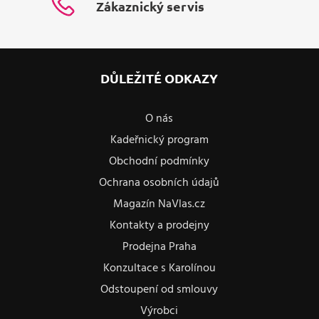
Zákaznický servis
DŮLEŽITÉ ODKAZY
O nás
Kadeřnický program
Obchodní podmínky
Ochrana osobních údajů
Magazín NaVlas.cz
Kontakty a prodejny
Prodejna Praha
Konzultace s Karolínou
Odstoupení od smlouvy
Výrobci