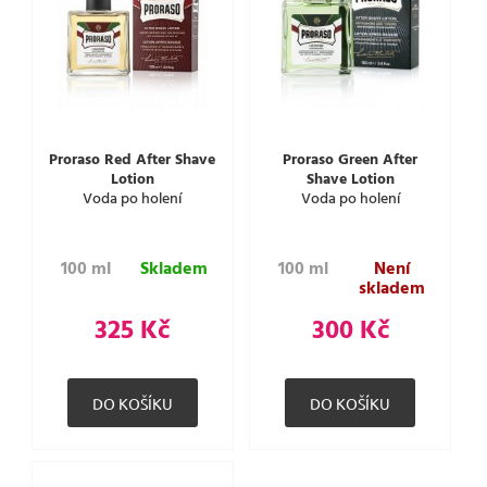
Proraso Red After Shave
Proraso Green After
Lotion
Shave Lotion
Voda po holení
Voda po holení
100 ml
Skladem
100 ml
Není
skladem
325 Kč
300 Kč