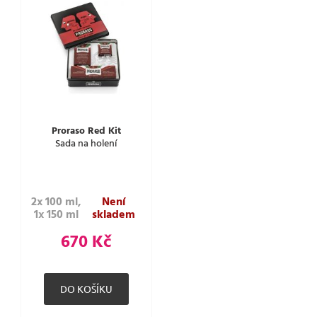
Proraso Red Kit
Sada na holení
2x 100 ml,
Není
1x 150 ml
skladem
670 Kč