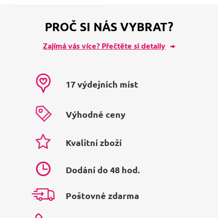
PROČ SI NÁS VYBRAT?
Zajímá vás více? Přečtěte si detaily
17 výdejních míst
Výhodné ceny
Kvalitní zboží
Dodání do 48 hod.
Poštovné zdarma