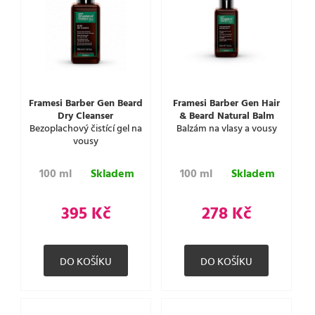
Framesi Barber Gen Beard
Framesi Barber Gen Hair
Dry Cleanser
& Beard Natural Balm
Bezoplachový čistící gel na
Balzám na vlasy a vousy
vousy
100 ml
Skladem
100 ml
Skladem
395 Kč
278 Kč