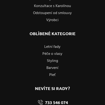
Konzultace s Karolínou
Odstoupení od smlouvy
Výrobci
OBLÍBENÉ KATEGORIE
Letní řady
Péče o vlasy
Styling
Barvení
Pleť
NEVÍTE SI RADY?
733 546 074