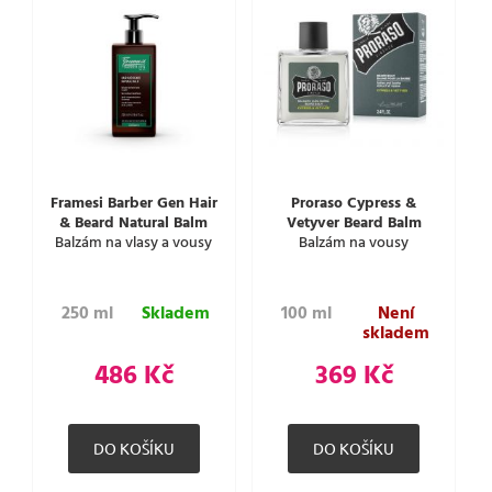
Framesi Barber Gen Hair
Proraso Cypress &
& Beard Natural Balm
Vetyver Beard Balm
Balzám na vlasy a vousy
Balzám na vousy
250 ml
Skladem
100 ml
Není
skladem
486 Kč
369 Kč