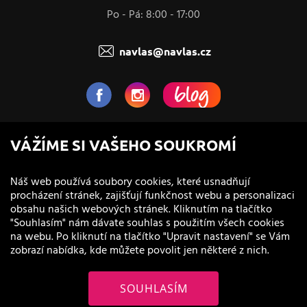
Po - Pá: 8:00 - 17:00
navlas@navlas.cz
NaVlas.cz - Vlasová kosmetika
VÁŽÍME SI VAŠEHO SOUKROMÍ
provozovatel e-shopu a prodejen
Náš web používá soubory cookies, které usnadňují
procházení stránek, zajišťují funkčnost webu a personalizaci
obsahu našich webových stránek. Kliknutím na tlačítko
"Souhlasím" nám dávate souhlas s použitím všech cookies
na webu. Po kliknutí na tlačítko "Upravit nastavení" se Vám
zobrazí nabídka, kde můžete povolit jen některé z nich.
SOUHLASÍM