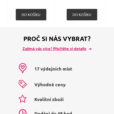
PROČ SI NÁS VYBRAT?
Zajímá vás více? Přečtěte si detaily
17 výdejních míst
Výhodné ceny
Kvalitní zboží
Dodání do 48 hod.