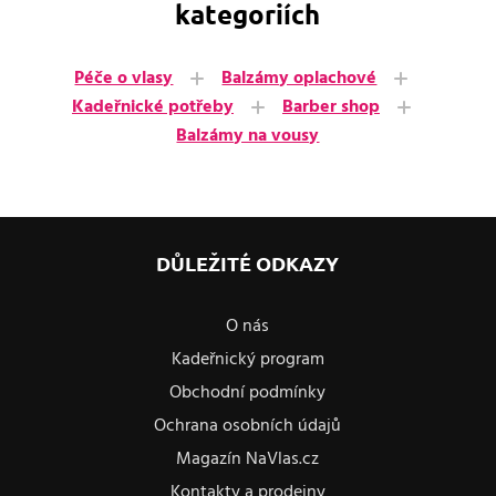
kategoriích
Péče o vlasy
Balzámy oplachové
Kadeřnické potřeby
Barber shop
Balzámy na vousy
DŮLEŽITÉ ODKAZY
O nás
Kadeřnický program
Obchodní podmínky
Ochrana osobních údajů
Magazín NaVlas.cz
Kontakty a prodejny