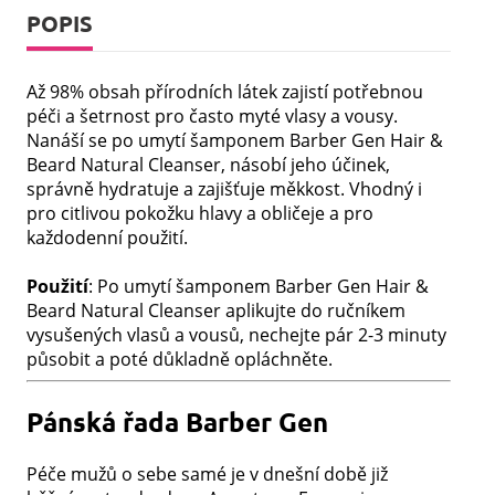
POPIS
Až 98% obsah přírodních látek zajistí potřebnou
péči a šetrnost pro často myté vlasy a vousy.
Nanáší se po umytí šamponem Barber Gen Hair &
Beard Natural Cleanser, násobí jeho účinek,
správně hydratuje a zajišťuje měkkost. Vhodný i
pro citlivou pokožku hlavy a obličeje a pro
každodenní použití.
Použití
: Po umytí šamponem Barber Gen Hair &
Beard Natural Cleanser aplikujte do ručníkem
vysušených vlasů a vousů, nechejte pár 2-3 minuty
působit a poté důkladně opláchněte.
Pánská řada Barber Gen
Péče mužů o sebe samé je v dnešní době již