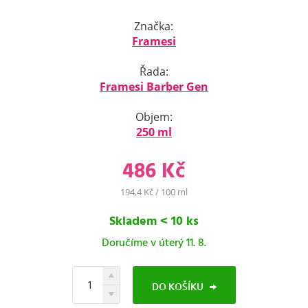
Značka:
Framesi
Řada:
Framesi Barber Gen
Objem:
250 ml
486 Kč
194,4 Kč / 100 ml
Skladem < 10 ks
Doručíme v úterý 11. 8.
DO KOŠÍKU