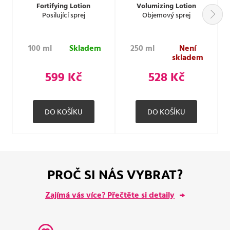
Fortifying Lotion
Volumizing Lotion
Posilující sprej
Objemový sprej
100 ml
Skladem
250 ml
Není
skladem
599 Kč
528 Kč
PROČ SI NÁS VYBRAT?
Zajímá vás více? Přečtěte si detaily