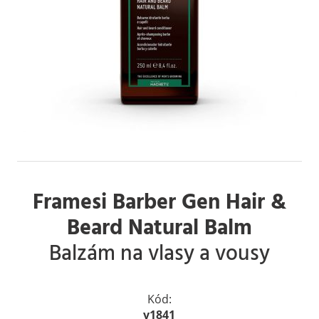
Framesi Barber Gen Hair &
Beard Natural Balm
Balzám na vlasy a vousy
Kód:
v1841