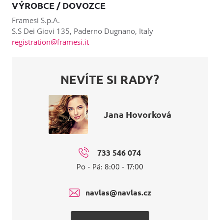
VÝROBCE / DOVOZCE
Framesi S.p.A.
S.S Dei Giovi 135, Paderno Dugnano, Italy
registration@framesi.it
NEVÍTE SI RADY?
Jana Hovorková
733 546 074
Po - Pá: 8:00 - 17:00
navlas@navlas.cz