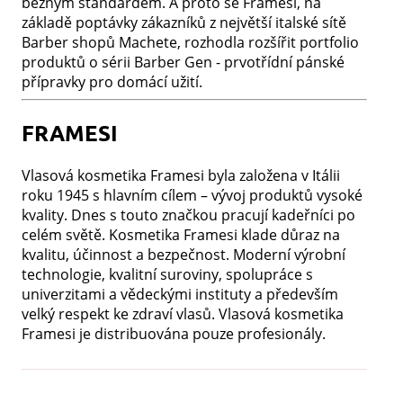
běžným standardem. A proto se Framesi, na
základě poptávky zákazníků z největší italské sítě
Barber shopů Machete, rozhodla rozšířit portfolio
produktů o sérii Barber Gen - prvotřídní pánské
přípravky pro domácí užití.
FRAMESI
Vlasová kosmetika Framesi byla založena v Itálii
roku 1945 s hlavním cílem – vývoj produktů vysoké
kvality. Dnes s touto značkou pracují kadeřníci po
celém světě. Kosmetika Framesi klade důraz na
kvalitu, účinnost a bezpečnost. Moderní výrobní
technologie, kvalitní suroviny, spolupráce s
univerzitami a vědeckými instituty a především
velký respekt ke zdraví vlasů. Vlasová kosmetika
Framesi je distribuována pouze profesionály.