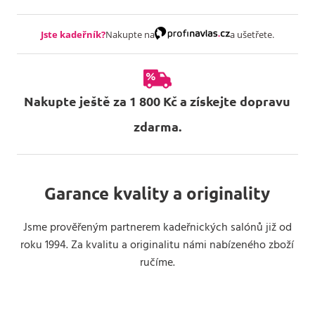
Jste kadeřník?
Nakupte na
a ušetřete.
Nakupte ještě za 1 800 Kč a získejte dopravu
zdarma.
Garance kvality a originality
Jsme prověřeným partnerem kadeřnických salónů již od
roku 1994. Za kvalitu a originalitu námi nabízeného zboží
ručíme.