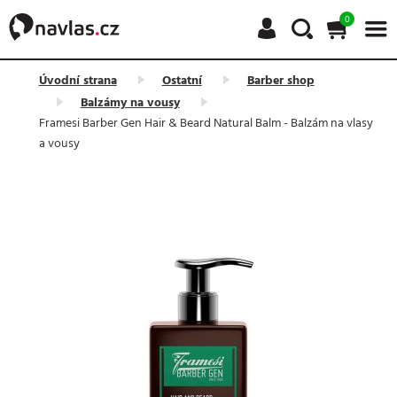
0
Úvodní strana
Ostatní
Barber shop
Balzámy na vousy
Framesi Barber Gen Hair & Beard Natural Balm - Balzám na vlasy
a vousy