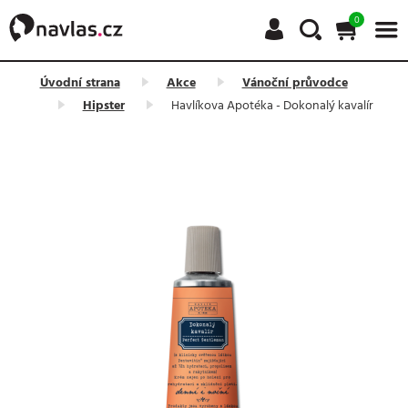
0
Úvodní strana
Akce
Vánoční průvodce
Hipster
Havlíkova Apotéka - Dokonalý kavalír