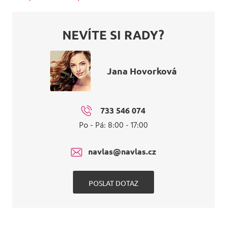
NEVÍTE SI RADY?
Jana Hovorková
733 546 074
Po - Pá: 8:00 - 17:00
navlas@navlas.cz
POSLAT DOTAZ