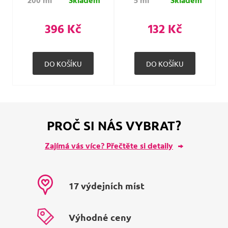
200 ml
Skladem
5 ml
Skladem
396 Kč
132 Kč
PROČ SI NÁS VYBRAT?
Zajímá vás více? Přečtěte si detaily
17 výdejních míst
Výhodné ceny