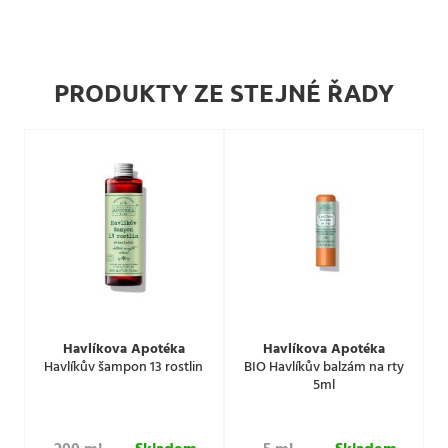
PRODUKTY ZE STEJNÉ ŘADY
Havlíkova Apotéka
Havlíkova Apotéka
Havlíkův šampon 13 rostlin
BIO Havlíkův balzám na rty
5ml