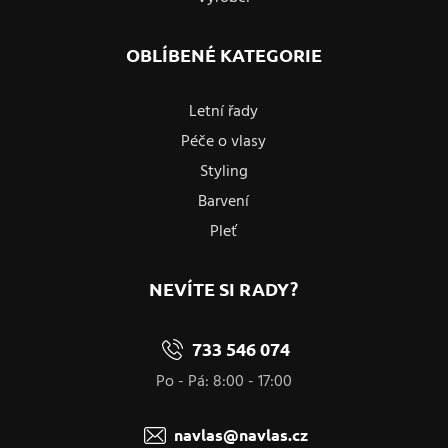
OBLÍBENÉ KATEGORIE
Letní řady
Péče o vlasy
Styling
Barvení
Pleť
NEVÍTE SI RADY?
733 546 074
Po - Pá: 8:00 - 17:00
navlas@navlas.cz