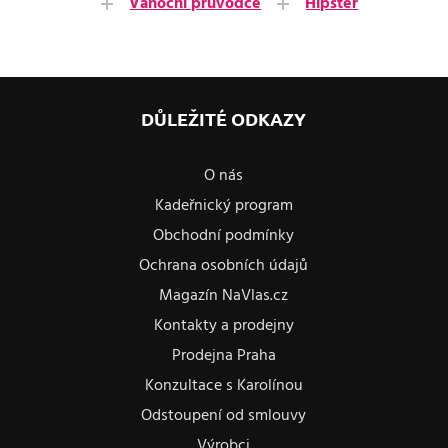
Vánoční průvodce
Hipster
DŮLEŽITÉ ODKAZY
O nás
Kadeřnický program
Obchodní podmínky
Ochrana osobních údajů
Magazín NaVlas.cz
Kontakty a prodejny
Prodejna Praha
Konzultace s Karolínou
Odstoupení od smlouvy
Výrobci