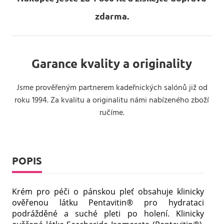
zdarma.
Garance kvality a originality
Jsme prověřeným partnerem kadeřnických salónů již od
roku 1994. Za kvalitu a originalitu námi nabízeného zboží
ručíme.
POPIS
Krém pro péči o pánskou pleť obsahuje klinicky
ověřenou látku Pentavitin® pro hydrataci
podrážděné a suché pleti po holení. Klinicky