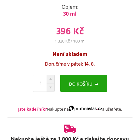
Objem:
30 ml
396 Kč
1 320 Kč / 100 ml
Není skladem
Doručíme v pátek 14. 8.
DO KOŠÍKU
Jste kadeřník?
Nakupte na
a ušetřete.
Nakupte ještě za 1 800 Kč a získejte dopravu