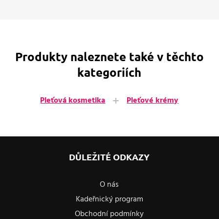
Produkty naleznete také v těchto
kategoriích
Pleťová kosmetika
Pleťové krémy
DŮLEŽITÉ ODKAZY
O nás
Kadeřnický program
Obchodní podmínky