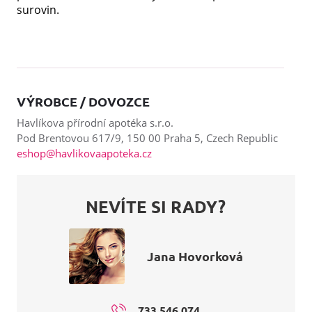
surovin.
VÝROBCE / DOVOZCE
Havlíkova přírodní apotéka s.r.o.
Pod Brentovou 617/9, 150 00 Praha 5, Czech Republic
eshop@havlikovaapoteka.cz
NEVÍTE SI RADY?
Jana Hovorková
733 546 074