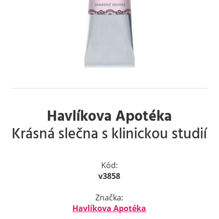
Havlíkova Apotéka
Krásná slečna s klinickou studií
Kód:
v3858
Značka:
Havlíkova Apotéka