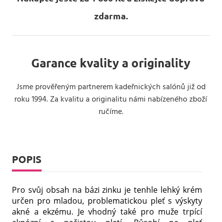
zdarma.
Garance kvality a originality
Jsme prověřeným partnerem kadeřnických salónů již od
roku 1994. Za kvalitu a originalitu námi nabízeného zboží
ručíme.
POPIS
Pro svůj obsah na bázi zinku je tenhle lehký krém
určen pro mladou, problematickou pleť s výskyty
akné a ekzému. Je vhodný také pro muže trpící