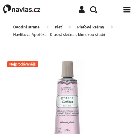
NAČÍTÁM
Úvodní strana
Pleť
Pleťové krémy
Havlíkova Apotéka - Krásná slečna s klinickou studií
Nejprodávanější