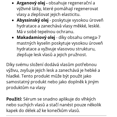
Arganový olej -
obsahuje regenerační a
výživné látky, které pomáhají regenerovat
vlasy a zlepšovat jejich elasticitu.
Abyssinský olej
- poskytuje vysokou úroveň
hydratace a zanechává vlasy měkké, lesklé.
Má v sobě tepelnou ochranu.
Makadamiový olej
- díky obsahu omega-7
mastných kyselin poskytuje vysokou úroveň
hydratace a vyživuje vlasovou strukturu,
zlepšuje lesk vlasů a jejich pružnost.
Díky svému složení dodává vlasům potřebnou
výživu, zvyšuje jejich lesk a zanechává je hebké a
hladké. Tento produkt může být použit jako
samostatný produkt nebo jako doplněk k jiným
produktům na vlasy
Použití:
Sérum se snadno aplikuje do vlhkých
nebo suchých vlasů a stačí nanést pouze několik
kapek do délek až ke konečkům vlasů.