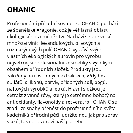
OHANIC
Profesionální přírodní kosmetika OHANIC pochází
ze španělské Aragonie, což je věhlasná oblast
ekologického zemědělství. Nachází se zde velké
množství vinic, levandulových, olivových a
rozmarýnových polí. OHANIC využívá svých
vlastních ekologických surovin pro výrobu
nejšetrnější profesionální kosmetiky s vysokým
obsahem přírodních složek. Produkty jsou
založeny na rostlinných extraktech, vždy bez
sulfátů, silikonů, barviv, přidaných solí, pegů,
naftových výrobků a lepků. Hlavní složkou je
extrakt z vinné révy, který je extrémně bohatý na
antioxidanty, flavonoidy a resveratrol. OHANIC se
zrodil ze snahy přenést do profesionálního světa
kadeřníků přírodní péči, udržitelnou jak pro zdraví
vlasů, tak i pro zdraví naší planety.