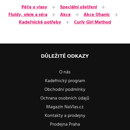
Péče o vlasy
Speciální ošetření
Fluidy, oleje a séra
Akce
Akce Ohanic
Kadeřnické potřeby
Curly Girl Method
DŮLEŽITÉ ODKAZY
O nás
Kadeřnický program
Obchodní podmínky
Ochrana osobních údajů
Magazín NaVlas.cz
Kontakty a prodejny
Prodejna Praha