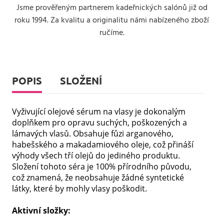
Jsme prověřeným partnerem kadeřnických salónů již od
roku 1994. Za kvalitu a originalitu námi nabízeného zboží
ručíme.
POPIS
SLOŽENÍ
Vyživující olejové sérum na vlasy je dokonalým
doplňkem pro opravu suchých, poškozených a
lámavých vlasů. Obsahuje fůzi arganového,
habešského a makadamiového oleje, což přináší
výhody všech tří olejů do jediného produktu.
Složení tohoto séra je 100% přírodního původu,
což znamená, že neobsahuje žádné syntetické
látky, které by mohly vlasy poškodit.
Aktivní složky: