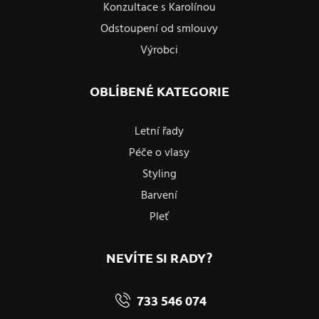
Konzultace s Karolínou
Odstoupení od smlouvy
Výrobci
OBLÍBENÉ KATEGORIE
Letní řady
Péče o vlasy
Styling
Barvení
Pleť
NEVÍTE SI RADY?
733 546 074