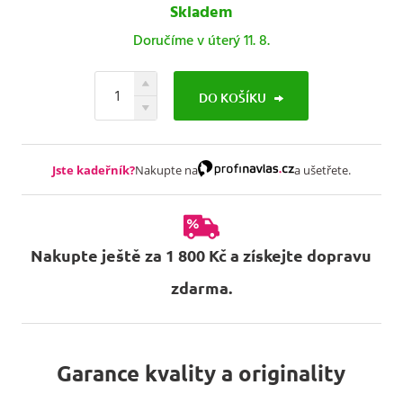
Skladem
Doručíme v úterý 11. 8.
DO KOŠÍKU
Jste kadeřník?
Nakupte na
a ušetřete.
Nakupte ještě za 1 800 Kč a získejte dopravu
zdarma.
Garance kvality a originality