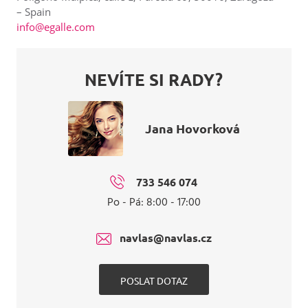
– Spain
info@egalle.com
NEVÍTE SI RADY?
Jana Hovorková
733 546 074
Po - Pá: 8:00 - 17:00
navlas@navlas.cz
POSLAT DOTAZ