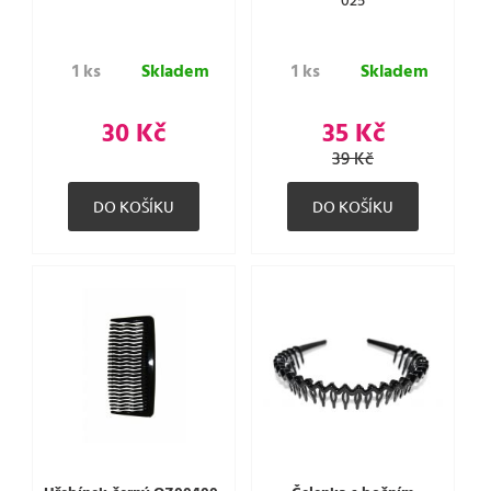
025
1 ks
Skladem
1 ks
Skladem
30 Kč
35 Kč
39 Kč