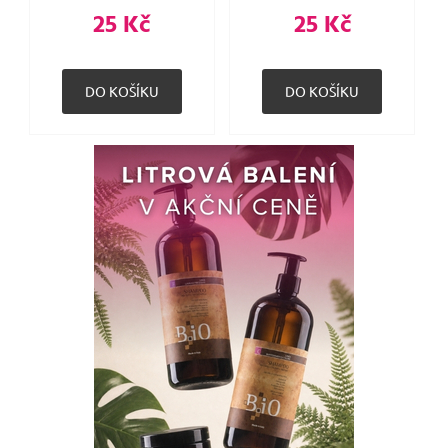
25 Kč
25 Kč