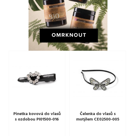
Pinetka kovová do vlasů
Čelenka do vlasů s
s ozdobou PI01500-016
motýlem CE02500-005