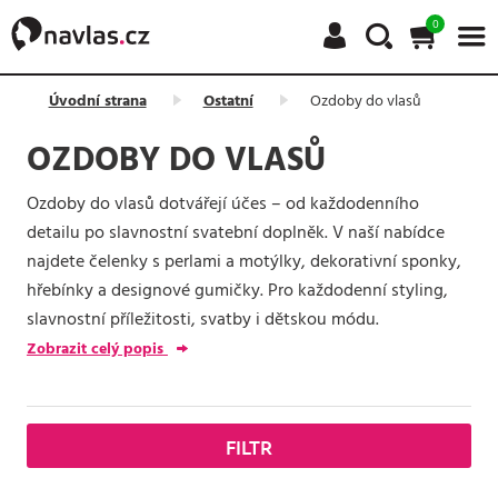
0
Úvodní strana
Ostatní
Ozdoby do vlasů
OZDOBY DO VLASŮ
Ozdoby do vlasů dotvářejí účes – od každodenního
detailu po slavnostní svatební doplněk. V naší nabídce
najdete čelenky s perlami a motýlky, dekorativní sponky,
hřebínky a designové gumičky. Pro každodenní styling,
slavnostní příležitosti, svatby i dětskou módu.
Zobrazit celý popis
FILTR