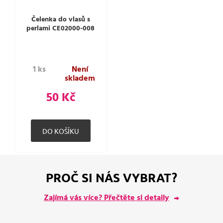
Čelenka do vlasů s
perlami CE02000-008
1 ks
Není
skladem
50 Kč
PROČ SI NÁS VYBRAT?
Zajímá vás více? Přečtěte si detaily