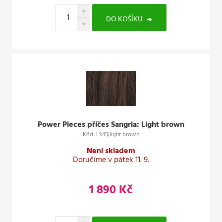
DO KOŠÍKU
Power Pieces příčes Sangria: Light brown
Kód: L345|light brown
Není skladem
Doručíme v pátek 11. 9.
1 890 Kč