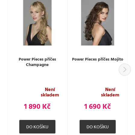
Power Pieces příčes
Power Pieces příčes Mojito
Champagne
Není
Není
skladem
skladem
1 890 Kč
1 690 Kč