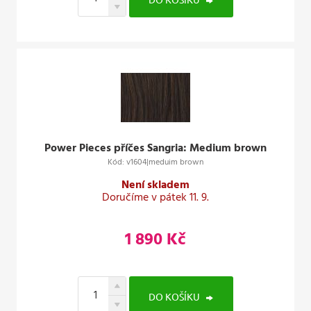
Power Pieces příčes Sangria: Medium brown
Kód: v1604|meduim brown
Není skladem
Doručíme v pátek 11. 9.
1 890 Kč
DO KOŠÍKU