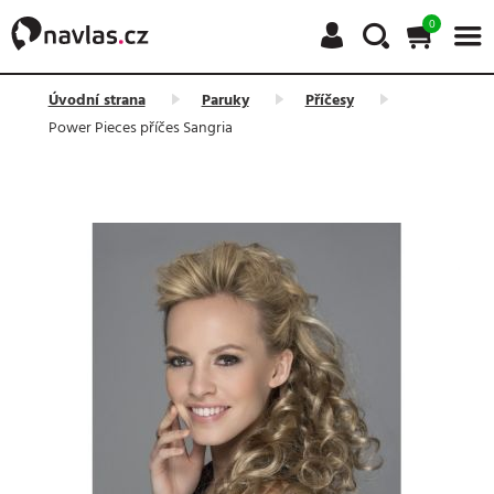
0
Úvodní strana
Paruky
Příčesy
Power Pieces příčes Sangria