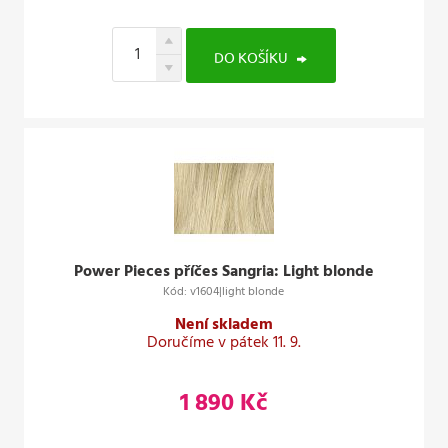
DO KOŠÍKU
Power Pieces příčes Sangria: Light blonde
Kód: v1604|light blonde
Není skladem
Doručíme v pátek 11. 9.
1 890 Kč