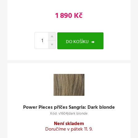
1 890 Kč
DO KOŠÍKU
Power Pieces příčes Sangria: Dark blonde
Kód: v1604|dark blonde
Není skladem
Doručíme v pátek 11. 9.