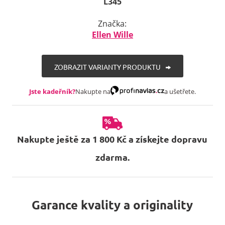
L345
Značka:
Ellen Wille
ZOBRAZIT VARIANTY PRODUKTU
Jste kadeřník?
Nakupte na
a ušetřete.
Nakupte ještě za 1 800 Kč a získejte dopravu
zdarma.
Garance kvality a originality