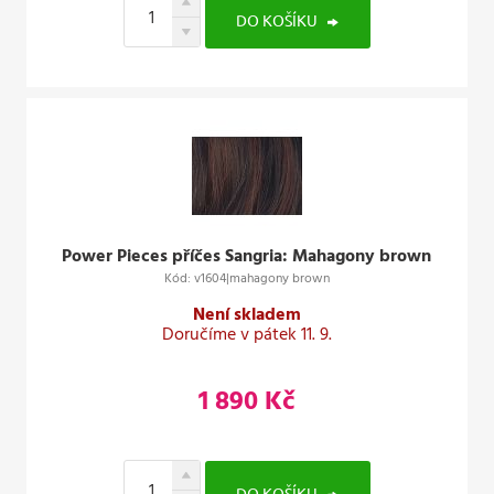
DO KOŠÍKU
Power Pieces příčes Sangria: Mahagony brown
Kód: v1604|mahagony brown
Není skladem
Doručíme v pátek 11. 9.
1 890 Kč
DO KOŠÍKU