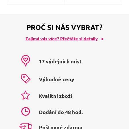
PROČ SI NÁS VYBRAT?
Zajímá vás více? Přečtěte si detaily
17 výdejních míst
Výhodné ceny
Kvalitní zboží
Dodání do 48 hod.
Poštovné zdarma