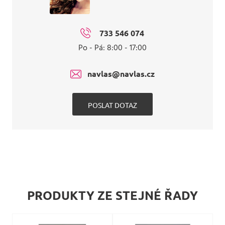
733 546 074
Po - Pá: 8:00 - 17:00
navlas@navlas.cz
POSLAT DOTAZ
PRODUKTY ZE STEJNÉ ŘADY