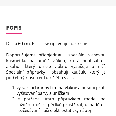
POPIS
Délka 60 cm. Příčes se upevňuje na skřipec.
Doporučujeme přiobjednat i speciální vlasovou
kosmetiku na umělé vlákno, která neobsahuje
alkohol, který umělé vlákno vysušuje a ničí.
Speciální přípravky obsahují kaučuk, který je
potřebný k ošetření umělého vlasu.
vytváří ochranný film na vlákně a působí proti
vyšisování barvy sluníčkem
je potřeba tímto přípravkem model po
každém nošení pěčlivě prostříkat, usnadňuje
rozčesávání; ruší elektrostatický náboj