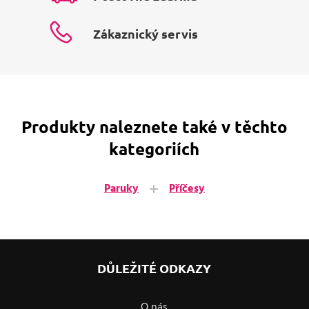
Zákaznický servis
Produkty naleznete také v těchto
kategoriích
Paruky
Příčesy
DŮLEŽITÉ ODKAZY
O nás