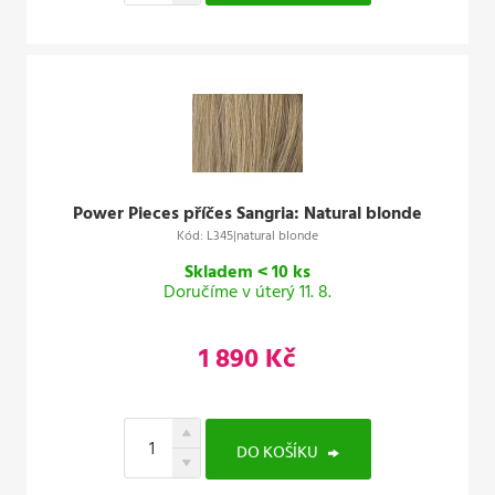
Power Pieces příčes Sangria: Natural blonde
Kód: L345|natural blonde
Skladem < 10 ks
Doručíme v úterý 11. 8.
1 890 Kč
DO KOŠÍKU