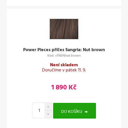
Power Pieces příčes Sangria: Nut brown
Kód: v11604|nut brown
Není skladem
Doručíme v pátek 11. 9.
1 890 Kč
DO KOŠÍKU