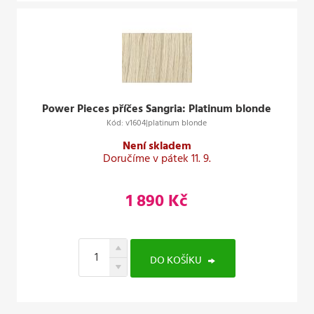
Power Pieces příčes Sangria: Platinum blonde
Kód: v1604|platinum blonde
Není skladem
Doručíme v pátek 11. 9.
1 890 Kč
DO KOŠÍKU