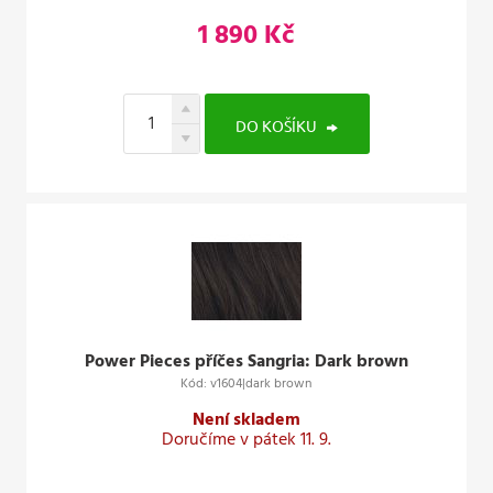
1 890 Kč
DO KOŠÍKU
Power Pieces příčes Sangria: Dark brown
Kód: v1604|dark brown
Není skladem
Doručíme v pátek 11. 9.