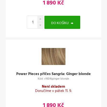
1 890 Kč
DO KOŠÍKU
Power Pieces příčes Sangria: Ginger blonde
Kód: v1604|ginger blonde
Není skladem
Doručíme v pátek 11. 9.
1 890 Kč