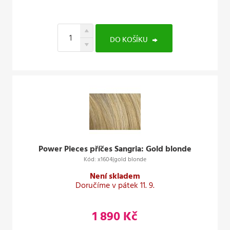
DO KOŠÍKU
Power Pieces příčes Sangria: Gold blonde
Kód: x1604|gold blonde
Není skladem
Doručíme v pátek 11. 9.
1 890 Kč