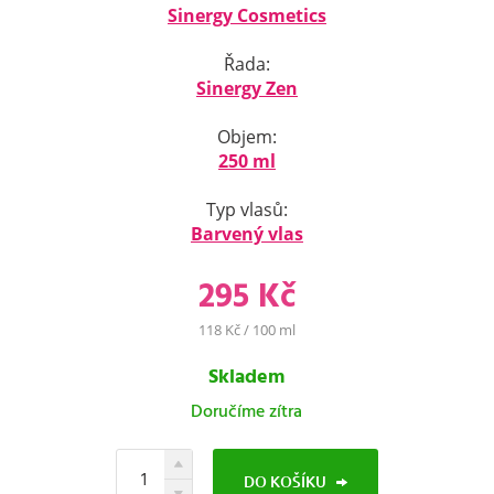
Sinergy Cosmetics
Řada:
Sinergy Zen
Objem:
250 ml
Typ vlasů:
Barvený vlas
295 Kč
118 Kč / 100 ml
Skladem
Doručíme zítra
DO KOŠÍKU