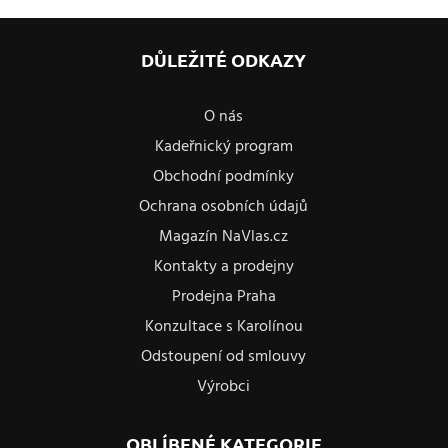
DŮLEŽITÉ ODKAZY
O nás
Kadeřnický program
Obchodní podmínky
Ochrana osobních údajů
Magazín NaVlas.cz
Kontakty a prodejny
Prodejna Praha
Konzultace s Karolínou
Odstoupení od smlouvy
Výrobci
OBLÍBENÉ KATEGORIE