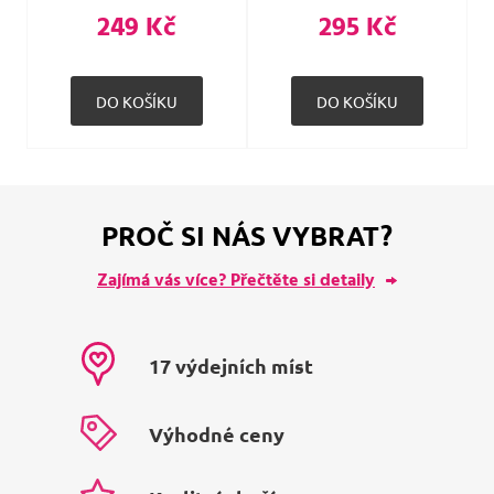
249 Kč
295 Kč
PROČ SI NÁS VYBRAT?
Zajímá vás více? Přečtěte si detaily
17 výdejních míst
Výhodné ceny