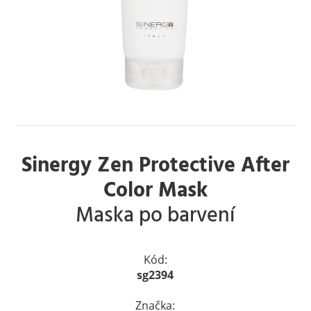
Sinergy Zen Protective After
Color Mask
Maska po barvení
Kód:
sg2394
Značka: