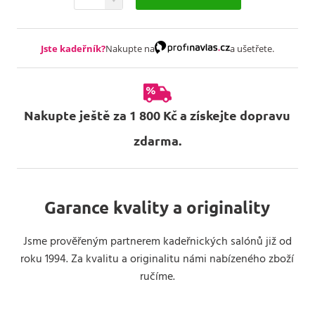
Jste kadeřník?
Nakupte na
a ušetřete.
Nakupte ještě za 1 800 Kč a získejte dopravu
zdarma.
Garance kvality a originality
Jsme prověřeným partnerem kadeřnických salónů již od
roku 1994. Za kvalitu a originalitu námi nabízeného zboží
ručíme.