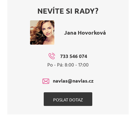
NEVÍTE SI RADY?
Jana Hovorková
733 546 074
Po - Pá: 8:00 - 17:00
navlas@navlas.cz
POSLAT DOTAZ