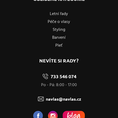
Letní řady
Péče o vlasy
Styling
Barvení
Pleť
NEVÍTE SI RADY?
733 546 074
Po - Pá: 8:00 - 17:00
navlas@navlas.cz