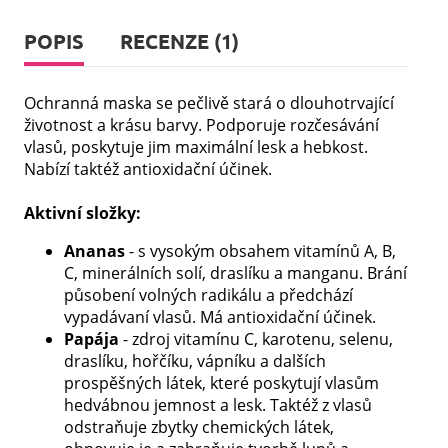
POPIS
RECENZE (1)
Ochranná maska se pečlivě stará o dlouhotrvající
životnost a krásu barvy. Podporuje rozčesávání
vlasů, poskytuje jim maximální lesk a hebkost.
Nabízí taktéž antioxidační účinek.
Aktivní složky:
Ananas
- s vysokým obsahem vitamínů A, B,
C, minerálních solí, draslíku a manganu. Brání
působení volných radikálu a předchází
vypadávaní vlasů. Má antioxidační účinek.
Papája
- zdroj vitamínu C, karotenu, selenu,
draslíku, hořčíku, vápníku a dalších
prospěšných látek, které poskytují vlasům
hedvábnou jemnost a lesk. Taktéž z vlasů
odstraňuje zbytky chemických látek,