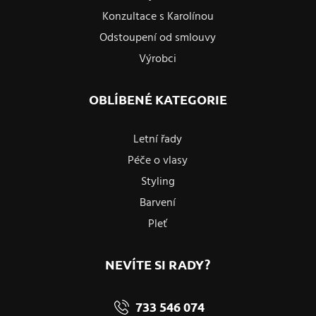
Konzultace s Karolínou
Odstoupení od smlouvy
Výrobci
OBLÍBENÉ KATEGORIE
Letní řady
Péče o vlasy
Styling
Barvení
Pleť
NEVÍTE SI RADY?
733 546 074