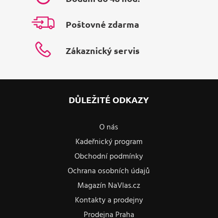
Poštovné zdarma
Zákaznický servis
DŮLEŽITÉ ODKAZY
O nás
Kadeřnický program
Obchodní podmínky
Ochrana osobních údajů
Magazín NaVlas.cz
Kontakty a prodejny
Prodejna Praha