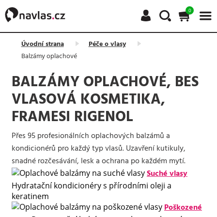
0
Úvodní strana
Péče o vlasy
Balzámy oplachové
BALZÁMY OPLACHOVÉ, BES
VLASOVÁ KOSMETIKA,
FRAMESI RIGENOL
Přes 95 profesionálních oplachových balzámů a
kondicionérů pro každý typ vlasů. Uzavření kutikuly,
snadné rozčesávání, lesk a ochrana po každém mytí.
Suché vlasy
Hydratační kondicionéry s přírodními oleji a
keratinem
Poškozené