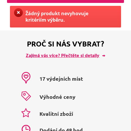
Žádný produkt nevyhovuje
kritériím výběru.
PROČ SI NÁS VYBRAT?
Zajímá vás více? Přečtěte si detaily
17 výdejních míst
Výhodné ceny
Kvalitní zboží
Dodání do 48 hod.