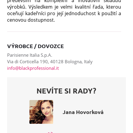
především na komplexní a inovativní skladbu
výrobků. Výsledkem je velmi kvalitní řada, kterou
oceňují kadeřníci pro její jednoduchost k použití a
cenovou dostupnost.
VÝROBCE / DOVOZCE
Parisienne Italia S.p.A.
Via di Corticella 190, 40128 Bologna, Italy
info@blackprofessional.it
NEVÍTE SI RADY?
Jana Hovorková