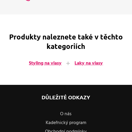
Produkty naleznete také v těchto
kategoriích
Styling na vlasy
Laky na vlasy
DŮLEŽITÉ ODKAZY
O nás
Kadeřnický program
Obchodní podmínky