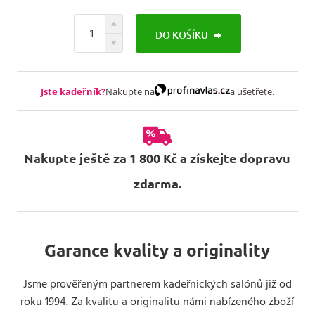
DO KOŠÍKU
Jste kadeřník?
Nakupte na
a ušetřete.
Nakupte ještě za 1 800 Kč a získejte dopravu
zdarma.
Garance kvality a originality
Jsme prověřeným partnerem kadeřnických salónů již od
roku 1994. Za kvalitu a originalitu námi nabízeného zboží