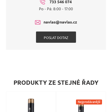
733 546 074
Po - Pá: 8:00 - 17:00
navlas@navlas.cz
POSLAT DOTAZ
PRODUKTY ZE STEJNÉ ŘADY
Nejprodávanější