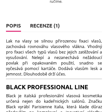
ručíme.
POPIS
RECENZE (1)
Lak na vlasy se silnou přirozenou fixaci vlasů,
zachovává rovnováhu vlasového vlákna. Vhodný
pro fixaci všech typů vlasů bez jejich zatěžování a
vysušování. Nelepí a nezanechává nežádoucí
povlak při opakovaném použití, snadno se
vyčesává pomocí kartáče. Dodává vlasům lesk a
jemnost. Dlouhodobě drží účes.
BLACK PROFESSIONAL LINE
Black je italská profesionální vlasová kosmetika
určená nejen do kadeřnických salónů. Značku
Black vyrábí Parisienne Italia, která klade důraz