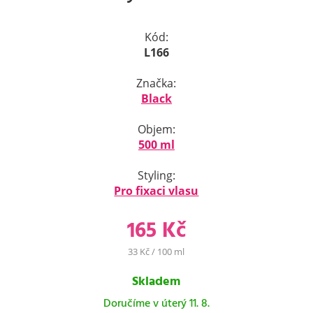
Kód:
L166
Značka:
Black
Objem:
500 ml
Styling:
Pro fixaci vlasu
165 Kč
33 Kč / 100 ml
Skladem
Doručíme v úterý 11. 8.