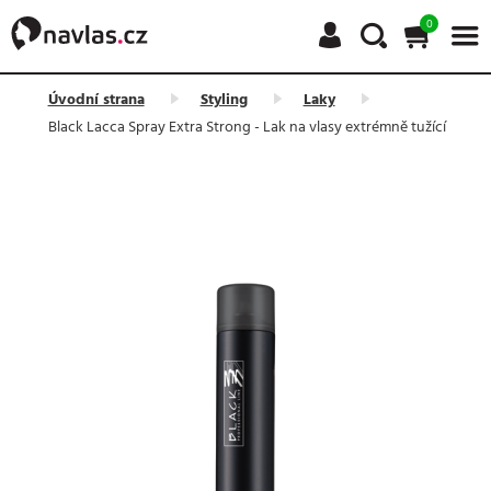
0
Úvodní strana
Styling
Laky
Black Lacca Spray Extra Strong - Lak na vlasy extrémně tužící