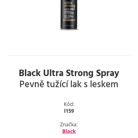
Black Ultra Strong Spray
Pevně tužící lak s leskem
Kód:
l159
Značka:
Black