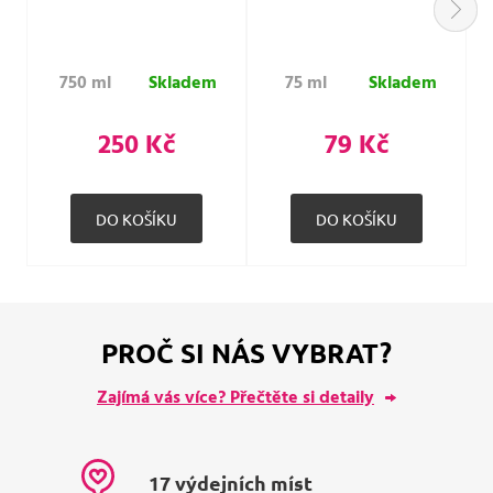
750 ml
Skladem
75 ml
Skladem
250 Kč
79 Kč
PROČ SI NÁS VYBRAT?
Zajímá vás více? Přečtěte si detaily
17 výdejních míst