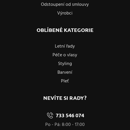
Odstoupení od smlouvy
Výrobci
OBLÍBENÉ KATEGORIE
Letní řady
Péče o vlasy
Styling
Barvení
Pleť
NEVÍTE SI RADY?
733 546 074
Po - Pá: 8:00 - 17:00