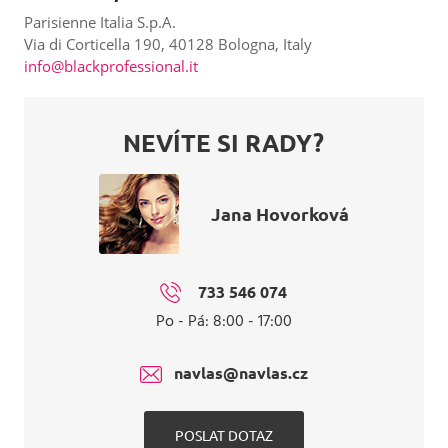
Parisienne Italia S.p.A.
Via di Corticella 190, 40128 Bologna, Italy
info@blackprofessional.it
NEVÍTE SI RADY?
Jana Hovorková
733 546 074
Po - Pá: 8:00 - 17:00
navlas@navlas.cz
POSLAT DOTAZ