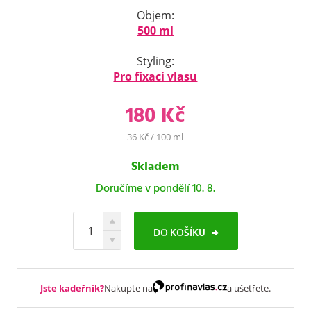
Objem:
500 ml
Styling:
Pro fixaci vlasu
180 Kč
36 Kč / 100 ml
Skladem
Doručíme v pondělí 10. 8.
DO KOŠÍKU
Jste kadeřník?
Nakupte na
a ušetřete.