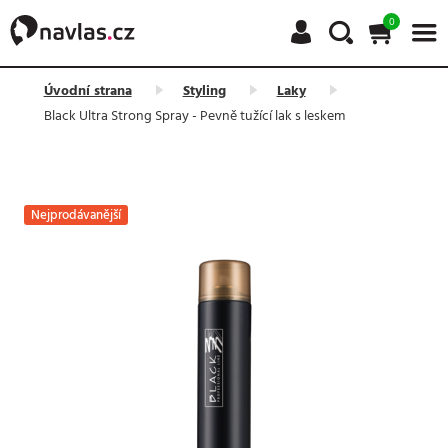
0
Úvodní strana
Styling
Laky
Black Ultra Strong Spray - Pevně tužící lak s leskem
Nejprodávanější