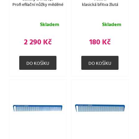
Profi efilační nůžky měděné
klasická břitva žlutá
Skladem
Skladem
2 290 Kč
180 Kč