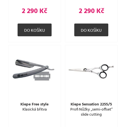
2 290 Kč
2 290 Kč
Kiepe Free style
Kiepe Sensation 2255/5
Klasická břitva
Profi Nůžky „semi-offset“
slide cutting