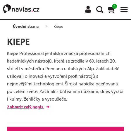
0
Úvodní strana
Kiepe
KIEPE
Kiepe Professional je italská značka profesionálních
kadeřnických nástrojů, která se zrodila v 60. letech 20.
století v městečku Premana u italských Alp. Zakladatelé
usilovali o inovaci a vytvoření profi nástrojů s
nejnovějšími technologiemi. Široká nabídka oceňovaná
po celém světě. Začínali s břitvami a nůžkami, dnes vyrábí
i kulmy, žehličky a vysoušeče.
Zobrazit celý popis