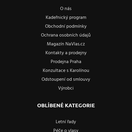
O nás
Kadeřnický program
Obchodní podmínky
Ochrana osobních údajů
Magazín NaVlas.cz
Kontakty a prodejny
Prodejna Praha
Konzultace s Karolínou
Odstoupení od smlouvy
Výrobci
OBLÍBENÉ KATEGORIE
Letní řady
Péče o vlasy