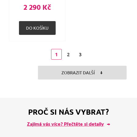
2 290 Kč
2
3
1
ZOBRAZIT DALŠÍ
PROČ SI NÁS VYBRAT?
Zajímá vás více? Přečtěte si detaily