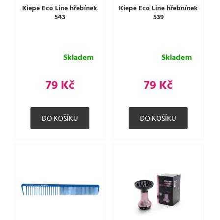
Kiepe Eco Line hřebínek
Kiepe Eco Line hřebnínek
543
539
Skladem
Skladem
79 Kč
79 Kč