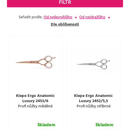
FILTR
Seřadit podle:
Od nejlevnějšího
Od nejdražšího
Dle oblíbenosti
Kiepe Ergo Anatomic
Kiepe Ergo Anatomic
Luxury 2453/6
Luxury 2452/5,5
Profi nůžky měděné
Profi nůžky stříbrné
Skladem
Skladem