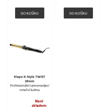
Kiepe K-Style TWIST
28mm
Profesionální samonavíjecí
rotační kulma
Není
skladem