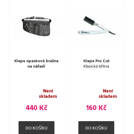
Kiepe opasková brašna
Kiepe Pro Cut
na nářadí
Klasická břitva
Není
Není
skladem
skladem
440 Kč
160 Kč