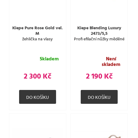
Kiepe Pure Rose Gold vel.
Kiepe Blending Luxury
M
2473/5,5
žehlička na vlasy
Profi efilační nůžky měděné
Skladem
Není
skladem
2 300 Kč
2 190 Kč