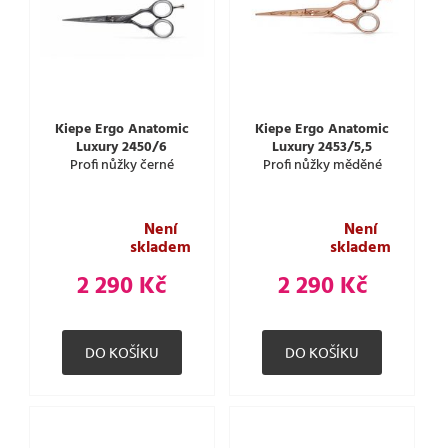
Kiepe Ergo Anatomic
Kiepe Ergo Anatomic
Luxury 2450/6
Luxury 2453/5,5
Profi nůžky černé
Profi nůžky měděné
Není
Není
skladem
skladem
2 290 Kč
2 290 Kč