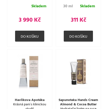
Skladem
30 ml
Skladem
3 990 Kč
311 Kč
Havlíkova Apotéka
Sapunoteka Hands Cream
Krásná paní s klinickou
Almond & Cocoa Butter
studií
Hydratační krém na ruce