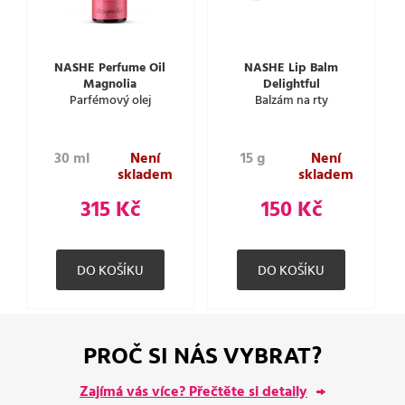
NASHE Perfume Oil
NASHE Lip Balm
Magnolia
Delightful
Parfémový olej
Balzám na rty
30 ml
Není
15 g
Není
skladem
skladem
315 Kč
150 Kč
PROČ SI NÁS VYBRAT?
Zajímá vás více? Přečtěte si detaily