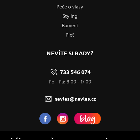
Péče o vlasy
Styling
Barvení
Pleť
NEVÍTE SI RADY?
733 546 074
Po - Pá: 8:00 - 17:00
navlas@navlas.cz
NaVlas.cz - Vlasová kosmetika