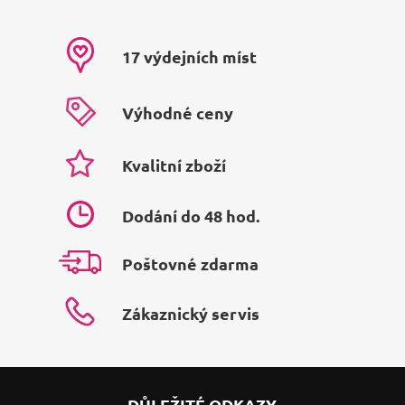
17 výdejních míst
Výhodné ceny
Kvalitní zboží
Dodání do 48 hod.
Poštovné zdarma
Zákaznický servis
DŮLEŽITÉ ODKAZY