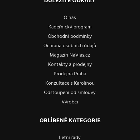
O nás
Kadeřnický program
Obchodní podmínky
Ochrana osobních údajů
Magazín NaVlas.cz
Kontakty a prodejny
Prodejna Praha
Konzultace s Karolínou
Odstoupení od smlouvy
Výrobci
OBLÍBENÉ KATEGORIE
Letní řady