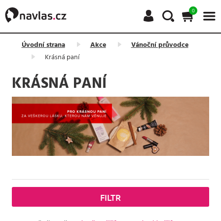
0
Úvodní strana
Akce
Vánoční průvodce
Krásná paní
KRÁSNÁ PANÍ
FILTR