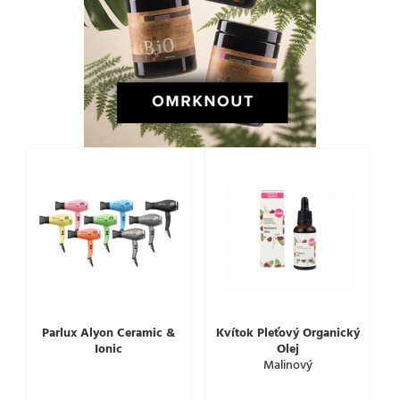
Parlux Alyon Ceramic &
Kvítok Pleťový Organický
Ionic
Olej
Malinový