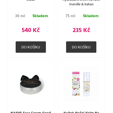
mandle & kakao
30 ml
Skladem
75 ml
Skladem
540 Kč
235 Kč