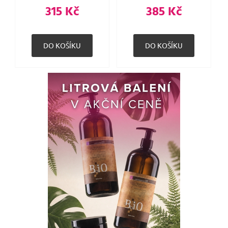
315 Kč
385 Kč