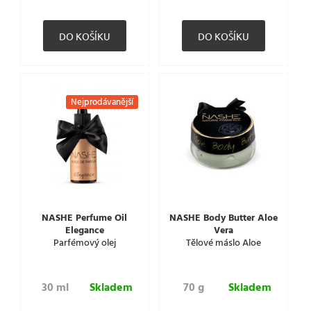
Nejprodávanější
NASHE Perfume Oil
NASHE Body Butter Aloe
Elegance
Vera
Parfémový olej
Tělové máslo Aloe
30 ml
Skladem
70 g
Skladem