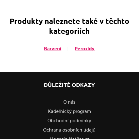
Produkty naleznete také v těchto
kategoriích
Barvení
Peroxidy
DŮLEŽITÉ ODKAZY
O nás
Kadeřnický program
Obchodní podmínky
Ochrana osobních údajů