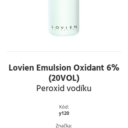
Lovien Emulsion Oxidant 6%
(20VOL)
Peroxid vodíku
Kód:
y120
Značka: