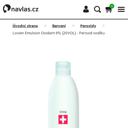
0
Úvodní strana
Barvení
Peroxidy
Lovien Emulsion Oxidant 6% (20VOL) - Peroxid vodíku