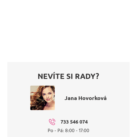
NEVÍTE SI RADY?
Jana Hovorková
733 546 074
Po - Pá: 8:00 - 17:00