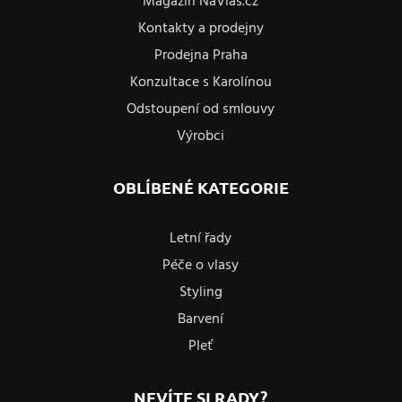
Magazín NaVlas.cz
Kontakty a prodejny
Prodejna Praha
Konzultace s Karolínou
Odstoupení od smlouvy
Výrobci
OBLÍBENÉ KATEGORIE
Letní řady
Péče o vlasy
Styling
Barvení
Pleť
NEVÍTE SI RADY?