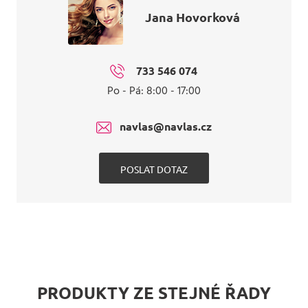
Jana Hovorková
733 546 074
Po - Pá: 8:00 - 17:00
navlas@navlas.cz
POSLAT DOTAZ
PRODUKTY ZE STEJNÉ ŘADY