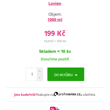
Lovien
Objem:
1000 ml
199 Kč
19,9 Kč / 100 ml
Skladem < 10 ks
Doručíme pozítří
DO KOŠÍKU
Jste kadeřník?
Nakupte na
a ušetřete.