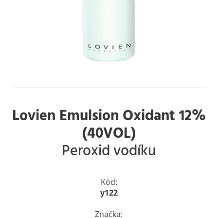
Lovien Emulsion Oxidant 12%
(40VOL)
Peroxid vodíku
Kód:
y122
Značka: