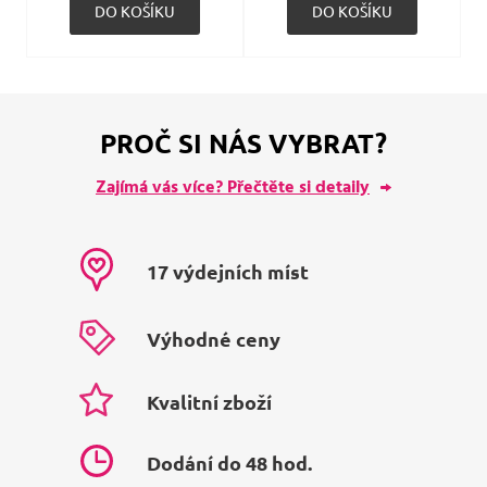
PROČ SI NÁS VYBRAT?
Zajímá vás více? Přečtěte si detaily
17 výdejních míst
Výhodné ceny
Kvalitní zboží
Dodání do 48 hod.