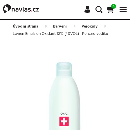
0
Úvodní strana
Barvení
Peroxidy
Lovien Emulsion Oxidant 12% (40VOL) - Peroxid vodíku