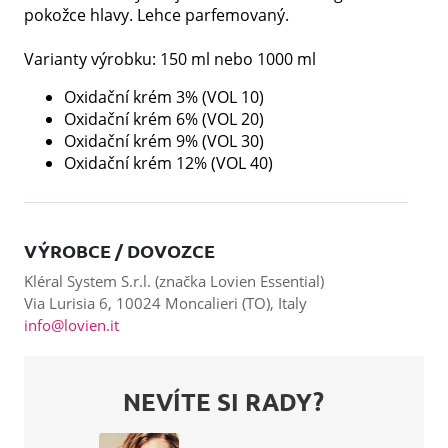
pokožce hlavy. Lehce parfemovaný.
Varianty výrobku: 150 ml nebo 1000 ml
Oxidační krém 3% (VOL 10)
Oxidační krém 6% (VOL 20)
Oxidační krém 9% (VOL 30)
Oxidační krém 12% (VOL 40)
VÝROBCE / DOVOZCE
Kléral System S.r.l. (značka Lovien Essential)
Via Lurisia 6, 10024 Moncalieri (TO), Italy
info@lovien.it
NEVÍTE SI RADY?