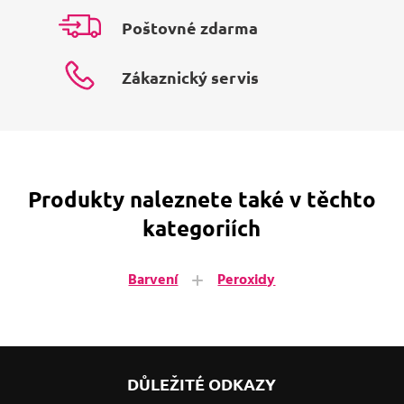
Poštovné zdarma
Zákaznický servis
Produkty naleznete také v těchto
kategoriích
Barvení
Peroxidy
DŮLEŽITÉ ODKAZY