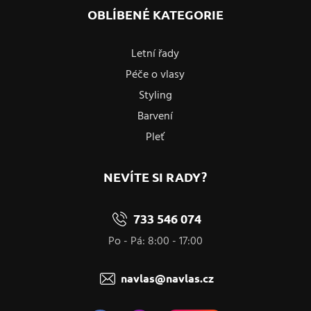
OBLÍBENÉ KATEGORIE
Letní řady
Péče o vlasy
Styling
Barvení
Pleť
NEVÍTE SI RADY?
733 546 074
Po - Pá: 8:00 - 17:00
navlas@navlas.cz