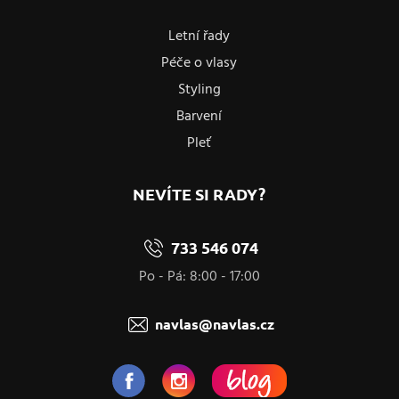
Letní řady
Péče o vlasy
Styling
Barvení
Pleť
NEVÍTE SI RADY?
733 546 074
Po - Pá: 8:00 - 17:00
navlas@navlas.cz