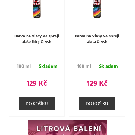
Barva na vlasy ve spreji
Barva na vlasy ve spreji
zlaté flitry Dreck
žlutá Dreck
100 ml
Skladem
100 ml
Skladem
129 Kč
129 Kč