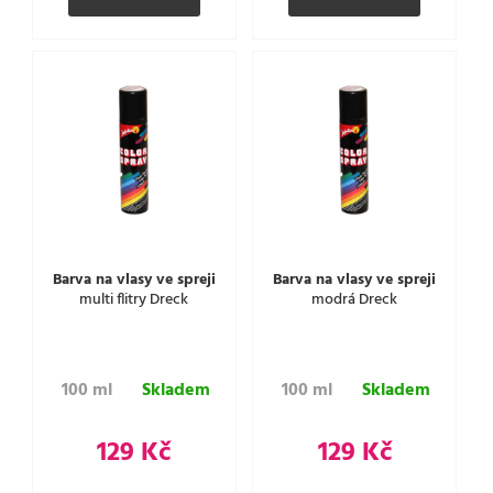
Barva na vlasy ve spreji
Barva na vlasy ve spreji
multi flitry Dreck
modrá Dreck
100 ml
Skladem
100 ml
Skladem
129 Kč
129 Kč