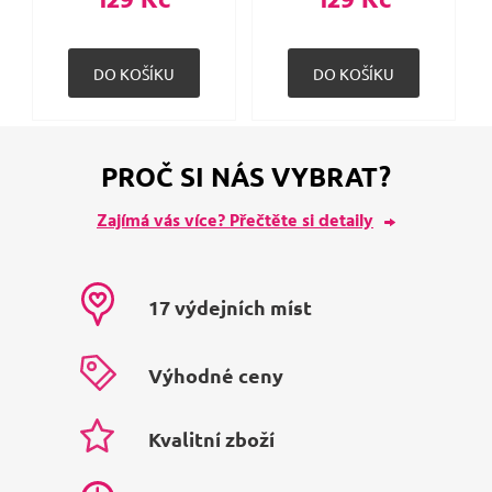
129 Kč
129 Kč
PROČ SI NÁS VYBRAT?
Zajímá vás více? Přečtěte si detaily
17 výdejních míst
Výhodné ceny
Kvalitní zboží