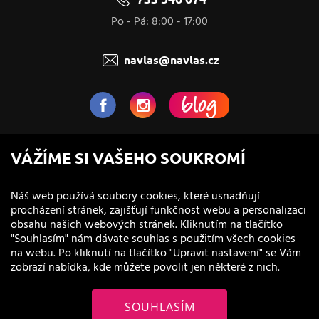
Po - Pá: 8:00 - 17:00
navlas@navlas.cz
NaVlas.cz - Vlasová kosmetika
VÁŽÍME SI VAŠEHO SOUKROMÍ
provozovatel e-shopu a prodejen
Náš web používá soubory cookies, které usnadňují
procházení stránek, zajišťují funkčnost webu a personalizaci
obsahu našich webových stránek. Kliknutím na tlačítko
"Souhlasím" nám dávate souhlas s použitím všech cookies
na webu. Po kliknutí na tlačítko "Upravit nastavení" se Vám
zobrazí nabídka, kde můžete povolit jen některé z nich.
SOUHLASÍM