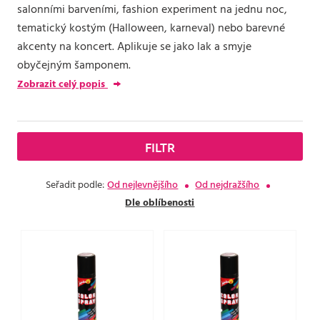
salonními barveními, fashion experiment na jednu noc,
tematický kostým (Halloween, karneval) nebo barevné
akcenty na koncert. Aplikuje se jako lak a smyje
obyčejným šamponem.
Zobrazit celý popis
FILTR
Seřadit podle:
Od nejlevnějšího
Od nejdražšího
Dle oblíbenosti