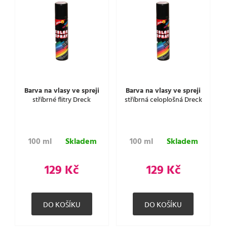
Barva na vlasy ve spreji
Barva na vlasy ve spreji
stříbrné flitry Dreck
stříbrná celoplošná Dreck
100 ml
Skladem
100 ml
Skladem
129 Kč
129 Kč