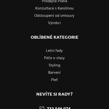
Prodejna Praha
Konzultace s Karolínou
Odstoupení od smlouvy
Výrobci
OBLÍBENÉ KATEGORIE
Letní řady
Péče o vlasy
Styling
Barvení
Pleť
NEVÍTE SI RADY?
733 546 074