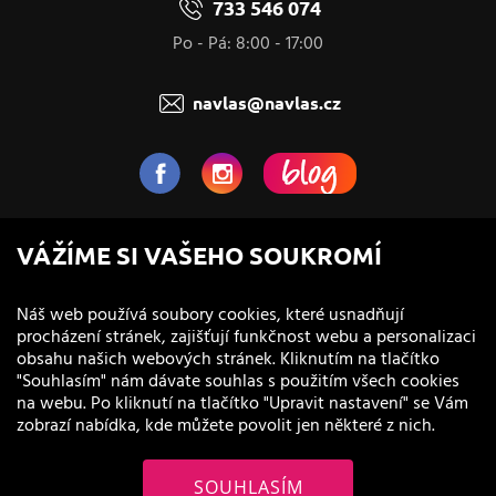
733 546 074
Po - Pá: 8:00 - 17:00
navlas@navlas.cz
NaVlas.cz - Vlasová kosmetika
VÁŽÍME SI VAŠEHO SOUKROMÍ
provozovatel e-shopu a prodejen
Náš web používá soubory cookies, které usnadňují
procházení stránek, zajišťují funkčnost webu a personalizaci
obsahu našich webových stránek. Kliknutím na tlačítko
"Souhlasím" nám dávate souhlas s použitím všech cookies
na webu. Po kliknutí na tlačítko "Upravit nastavení" se Vám
zobrazí nabídka, kde můžete povolit jen některé z nich.
SOUHLASÍM