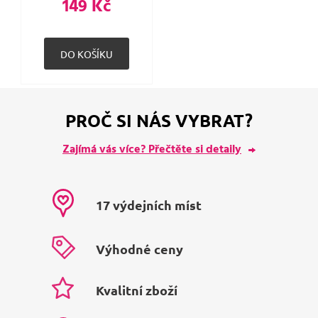
149 Kč
PROČ SI NÁS VYBRAT?
Zajímá vás více? Přečtěte si detaily
17 výdejních míst
Výhodné ceny
Kvalitní zboží