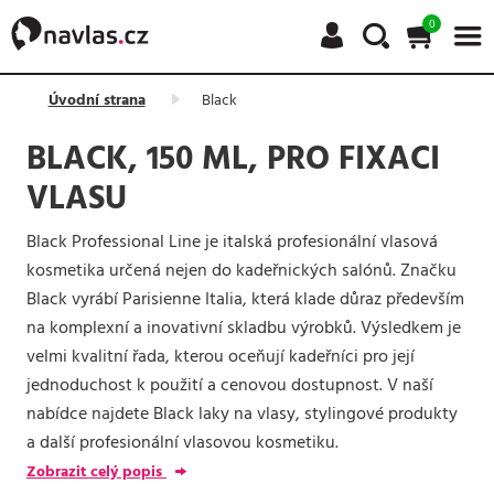
0
Úvodní strana
Black
BLACK, 150 ML, PRO FIXACI
VLASU
Black Professional Line je italská profesionální vlasová
kosmetika určená nejen do kadeřnických salónů. Značku
Black vyrábí Parisienne Italia, která klade důraz především
na komplexní a inovativní skladbu výrobků. Výsledkem je
velmi kvalitní řada, kterou oceňují kadeřníci pro její
jednoduchost k použití a cenovou dostupnost. V naší
nabídce najdete Black laky na vlasy, stylingové produkty
a další profesionální vlasovou kosmetiku.
Zobrazit celý popis