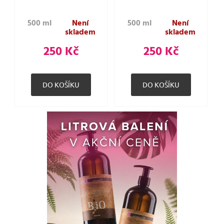
500 ml
Není
500 ml
Není
skladem
skladem
250 Kč
250 Kč