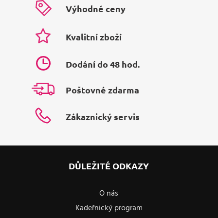
Výhodné ceny
Kvalitní zboží
Dodání do 48 hod.
Poštovné zdarma
Zákaznický servis
DŮLEŽITÉ ODKAZY
O nás
Kadeřnický program