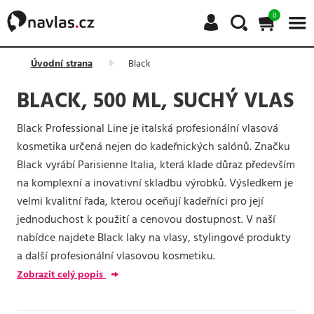
0
Úvodní strana
Black
BLACK, 500 ML, SUCHÝ VLAS
Black Professional Line je italská profesionální vlasová
kosmetika určená nejen do kadeřnických salónů. Značku
Black vyrábí Parisienne Italia, která klade důraz především
na komplexní a inovativní skladbu výrobků. Výsledkem je
velmi kvalitní řada, kterou oceňují kadeřníci pro její
jednoduchost k použití a cenovou dostupnost. V naší
nabídce najdete Black laky na vlasy, stylingové produkty
a další profesionální vlasovou kosmetiku.
Zobrazit celý popis