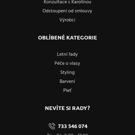
Konzultace s Karolínou
Odstoupení od smlouvy
Výrobci
OBLÍBENÉ KATEGORIE
Letní řady
Péče o vlasy
Styling
Barvení
Pleť
NEVÍTE SI RADY?
733 546 074