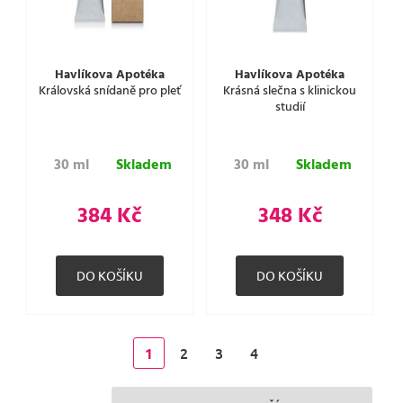
Havlíkova Apotéka
Havlíkova Apotéka
Královská snídaně pro pleť
Krásná slečna s klinickou
studií
30 ml
Skladem
30 ml
Skladem
384 Kč
348 Kč
2
3
4
1