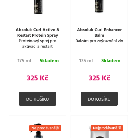
Absoluk Curl Active &
Absoluk Curl Enhancer
Restart Protein Spray
Balm
Proteinový sprej pro
Balzám pro zvýraznění vln
aktivaci a restart
175 ml
Skladem
175 ml
Skladem
325 Kč
325 Kč
Nejprodávanější
Nejprodávanější