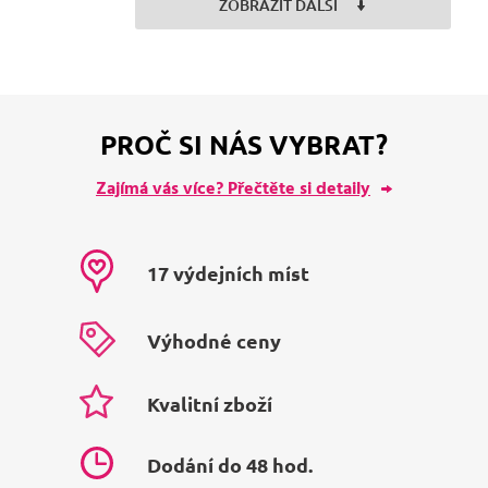
ZOBRAZIT DALŠÍ
PROČ SI NÁS VYBRAT?
Zajímá vás více? Přečtěte si detaily
17 výdejních míst
Výhodné ceny
Kvalitní zboží
Dodání do 48 hod.