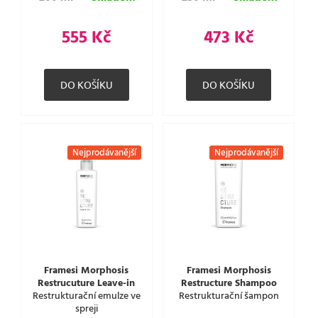
555 Kč
473 Kč
Nejprodávanější
Nejprodávanější
Framesi Morphosis
Framesi Morphosis
Restrucuture Leave-in
Restructure Shampoo
Restrukturační emulze ve
Restrukturační šampon
spreji