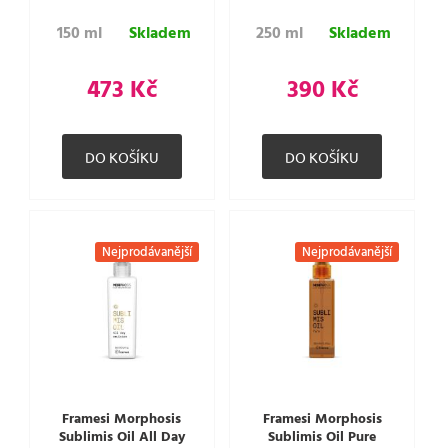
150 ml
Skladem
250 ml
Skladem
473 Kč
390 Kč
Nejprodávanější
Nejprodávanější
Framesi Morphosis
Framesi Morphosis
Sublimis Oil All Day
Sublimis Oil Pure