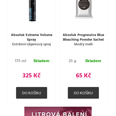
Absoluk Extreme Volume
Absoluk Progressive Blue
Spray
Bleaching Powder Sachet
Extrémní objemový sprej
Modrý melír
175 ml
Skladem
25 g
Skladem
325 Kč
65 Kč