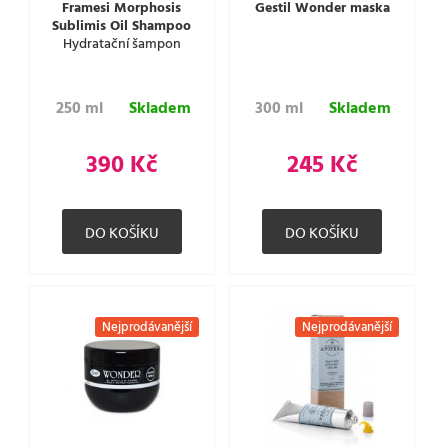
Framesi Morphosis
Gestil Wonder maska
Sublimis Oil Shampoo
Hydratační šampon
250 ml
Skladem
300 ml
Skladem
390 Kč
245 Kč
Nejprodávanější
Nejprodávanější