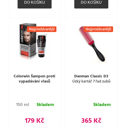
Nejprodávanější
Nejprodávanější
Colorwin Šampon proti
Denman Classic D3
vypadávání vlasů
Úzký kartáč 7 řad zubů
150 ml
Skladem
Skladem
179 Kč
365 Kč