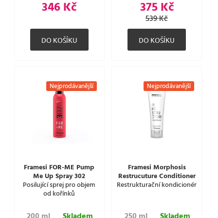
346 Kč
375 Kč
539 Kč
Nejprodávanější
Nejprodávanější
Framesi FOR-ME Pump
Framesi Morphosis
Me Up Spray 302
Restrucuture Conditioner
Posilující sprej pro objem
Restrukturační kondicionér
od kořínků
200 ml
Skladem
250 ml
Skladem