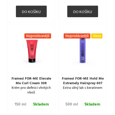
Nejprodávanější
Nejprodávanější
Sleva
Framesi FOR-ME Elevate
Framesi FOR-ME Hold Me
Me Curl Cream 308
Extremely Hairspray 607
Krém pro definici vlnitých
Extra silný lak s keratinem
vlasů
150 ml
Skladem
500 ml
Skladem