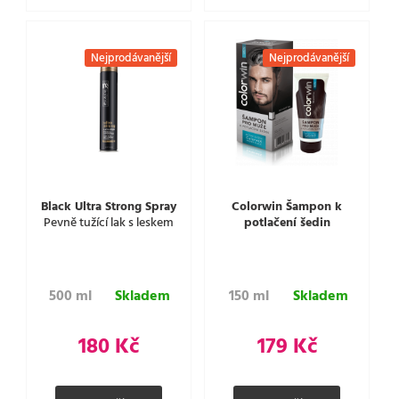
Nejprodávanější
Nejprodávanější
Black Ultra Strong Spray
Colorwin Šampon k
Pevně tužící lak s leskem
potlačení šedin
500 ml
Skladem
150 ml
Skladem
180 Kč
179 Kč