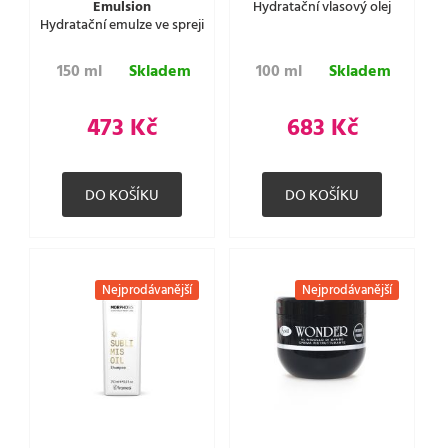
Emulsion
Hydratační vlasový olej
Hydratační emulze ve spreji
150 ml
Skladem
100 ml
Skladem
473 Kč
683 Kč
Nejprodávanější
Nejprodávanější