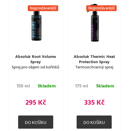
Nejprodávanější
Nejprodávanější
Absoluk Root Volume
Absoluk Thermic Heat
Spray
Protection Spray
Sprej pro objem od kořínků
Termoochranný sprej
150 ml
Skladem
175 ml
Skladem
295 Kč
335 Kč