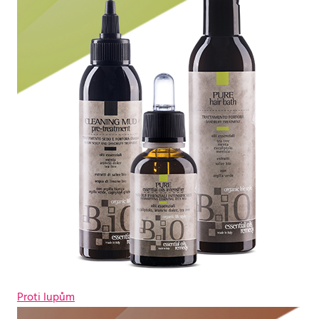
Proti lupům