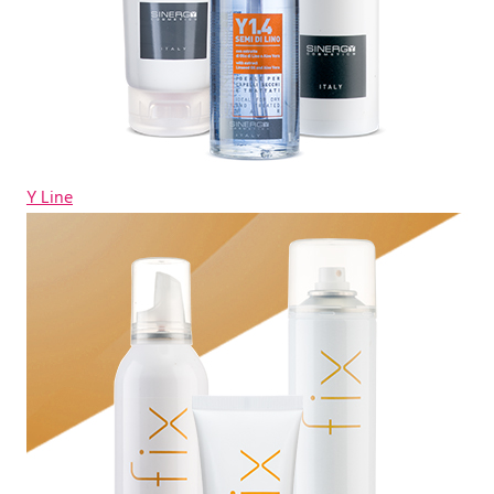
Y Line