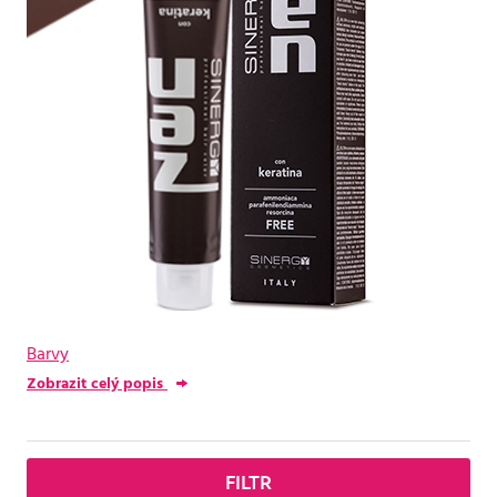
Barvy
Zobrazit celý popis
FILTR