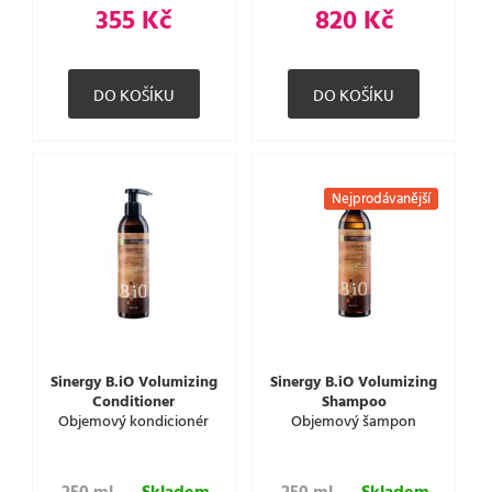
355 Kč
820 Kč
Nejprodávanější
Sinergy B.iO Volumizing
Sinergy B.iO Volumizing
Conditioner
Shampoo
Objemový kondicionér
Objemový šampon