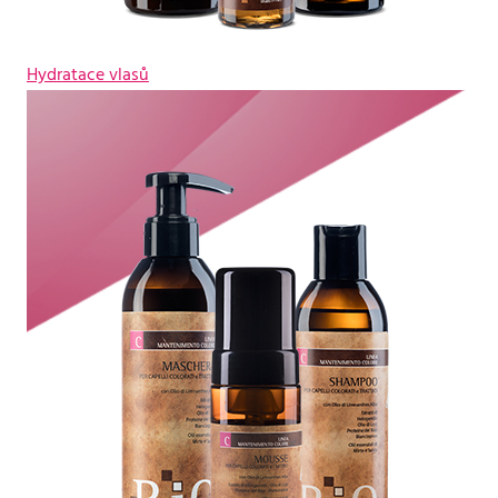
Hydratace vlasů