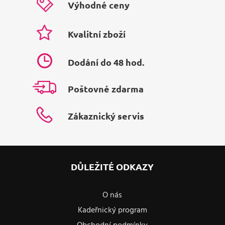
Výhodné ceny
Kvalitní zboží
Dodání do 48 hod.
Poštovné zdarma
Zákaznický servis
DŮLEŽITÉ ODKAZY
O nás
Kadeřnický program