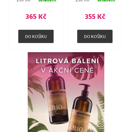
250 ml
Skladem
250 ml
Skladem
365 Kč
355 Kč