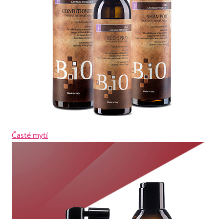
Časté mytí