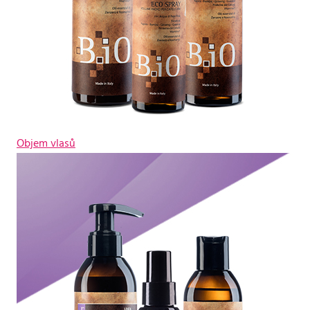
Objem vlasů