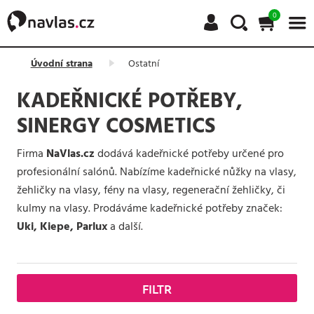
0
Úvodní strana
Ostatní
KADEŘNICKÉ POTŘEBY,
SINERGY COSMETICS
Firma
NaVlas.cz
dodává kadeřnické potřeby určené pro
profesionální salónů. Nabízíme kadeřnické nůžky na vlasy,
žehličky na vlasy, fény na vlasy, regenerační žehličky, či
kulmy na vlasy. Prodáváme kadeřnické potřeby značek:
Uki, Kiepe, Parlux
a další.
FILTR