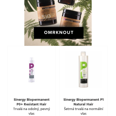
Sinergy Biopermanent
Sinergy Biopermanent P1
P0+ Resistant Hair
Natural Hair
Trvalá na odolný, pevný
Šetrná trvalá na normální
vlas
vlas