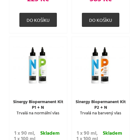
Sinergy Biopermanent Kit
Sinergy Biopermanent Kit
P1 + N
P2 + N
Trvalá na normální vlas
Trvalá na barvený vlas
1 x 90 ml,
Skladem
1 x 90 ml,
Skladem
1 x 100 ml
1 x 100 ml