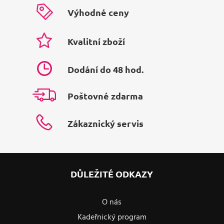
Výhodné ceny
Kvalitní zboží
Dodání do 48 hod.
Poštovné zdarma
Zákaznický servis
DŮLEŽITÉ ODKAZY
O nás
Kadeřnický program