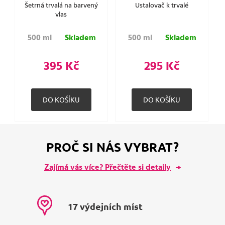
Šetrná trvalá na barvený
Ustalovač k trvalé
vlas
500 ml
Skladem
500 ml
Skladem
395 Kč
295 Kč
PROČ SI NÁS VYBRAT?
Zajímá vás více? Přečtěte si detaily
17 výdejních míst