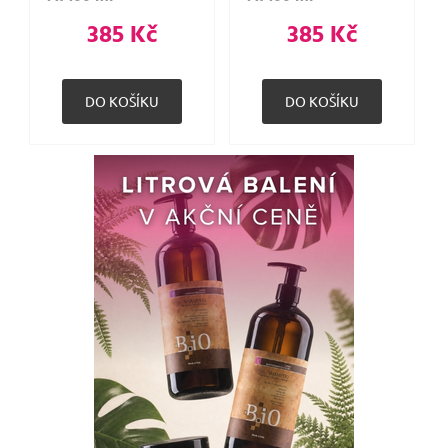
385 Kč
385 Kč