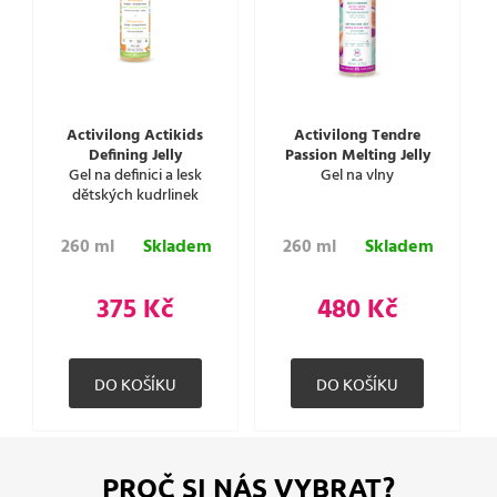
Activilong Actikids
Activilong Tendre
Defining Jelly
Passion Melting Jelly
Gel na definici a lesk
Gel na vlny
dětských kudrlinek
260 ml
Skladem
260 ml
Skladem
375 Kč
480 Kč
PROČ SI NÁS VYBRAT?