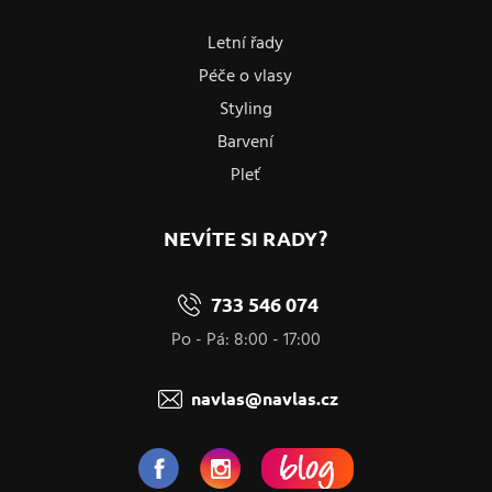
Letní řady
Péče o vlasy
Styling
Barvení
Pleť
NEVÍTE SI RADY?
733 546 074
Po - Pá: 8:00 - 17:00
navlas@navlas.cz