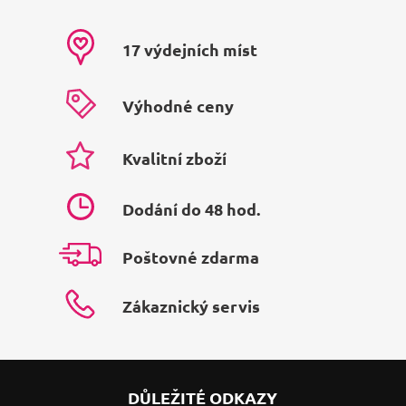
17 výdejních míst
Výhodné ceny
Kvalitní zboží
Dodání do 48 hod.
Poštovné zdarma
Zákaznický servis
DŮLEŽITÉ ODKAZY