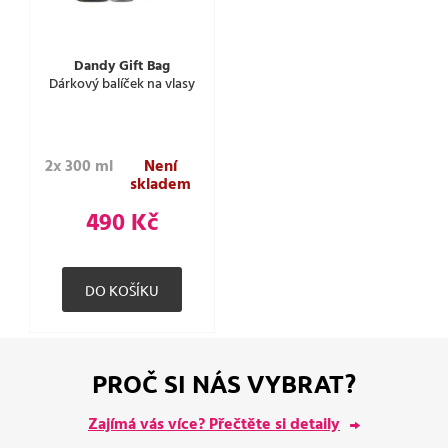
Dandy Gift Bag
Dárkový balíček na vlasy
2x 300 ml
Není
skladem
490 Kč
PROČ SI NÁS VYBRAT?
Zajímá vás více? Přečtěte si detaily