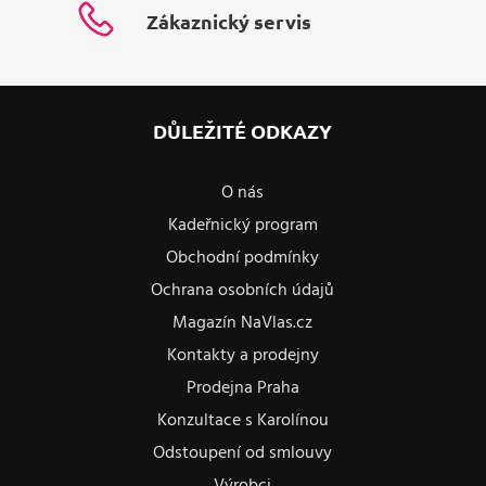
Zákaznický servis
DŮLEŽITÉ ODKAZY
O nás
Kadeřnický program
Obchodní podmínky
Ochrana osobních údajů
Magazín NaVlas.cz
Kontakty a prodejny
Prodejna Praha
Konzultace s Karolínou
Odstoupení od smlouvy
Výrobci