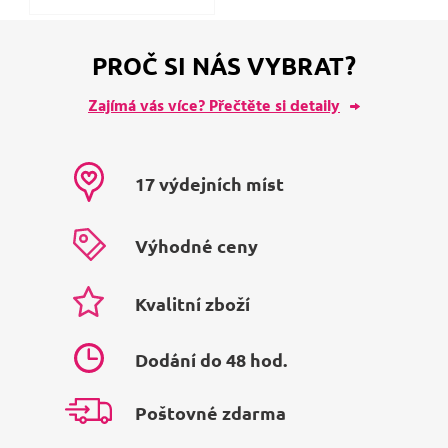
PROČ SI NÁS VYBRAT?
Zajímá vás více? Přečtěte si detaily
17 výdejních míst
Výhodné ceny
Kvalitní zboží
Dodání do 48 hod.
Poštovné zdarma