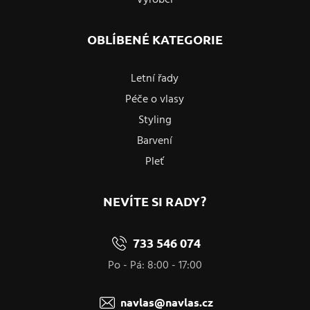
OBLÍBENÉ KATEGORIE
Letní řady
Péče o vlasy
Styling
Barvení
Pleť
NEVÍTE SI RADY?
733 546 074
Po - Pá: 8:00 - 17:00
navlas@navlas.cz