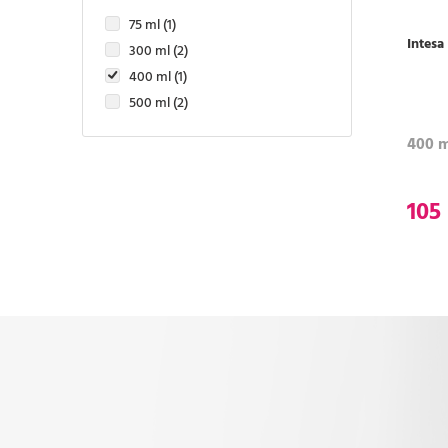
75 ml (1)
Intesa
300 ml (2)
400 ml (1)
500 ml (2)
400 m
105