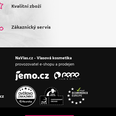
Kvalitní zboží
Zákaznický servis
NaVlas.cz - Vlasová kosmetika
provozovatel e-shopu a prodejen
cz