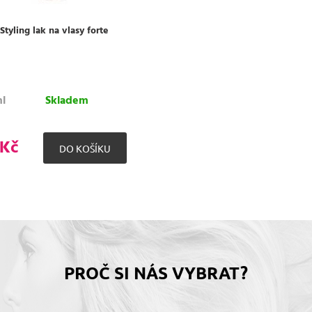
 Styling lak na vlasy forte
l
Skladem
 Kč
PROČ SI NÁS VYBRAT?