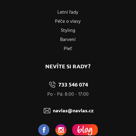
Letní řady
Péče o vlasy
Styling
Barvení
Pleť
NEVÍTE SI RADY?
733 546 074
Po - Pá: 8:00 - 17:00
navlas@navlas.cz