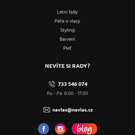
Letní řady
Péče o vlasy
Styling
Barvení
Pleť
NEVÍTE SI RADY?
733 546 074
Po - Pá: 8:00 - 17:00
navlas@navlas.cz