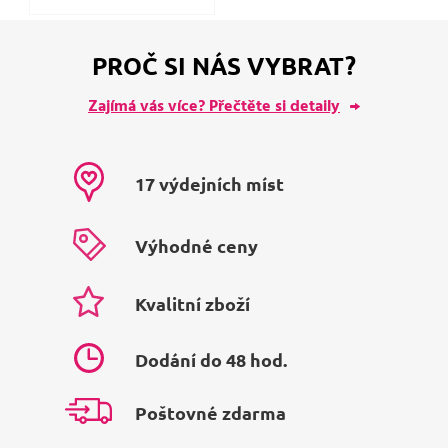
PROČ SI NÁS VYBRAT?
Zajímá vás více? Přečtěte si detaily
17 výdejních míst
Výhodné ceny
Kvalitní zboží
Dodání do 48 hod.
Poštovné zdarma