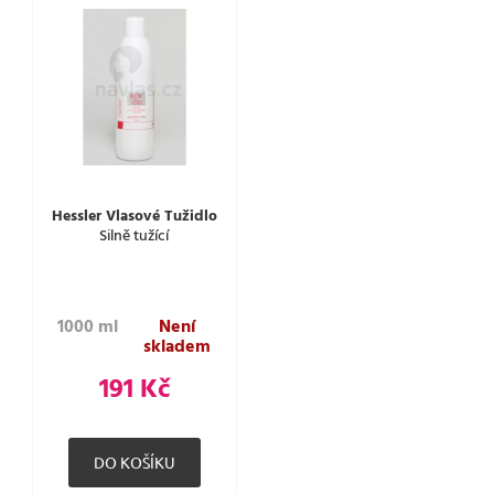
Hessler Vlasové Tužidlo
Silně tužící
1000 ml
Není
skladem
191 Kč