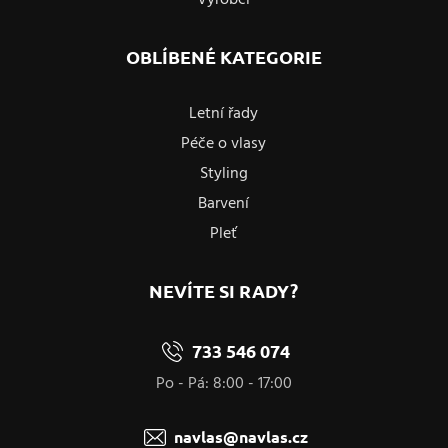
OBLÍBENÉ KATEGORIE
Letní řady
Péče o vlasy
Styling
Barvení
Pleť
NEVÍTE SI RADY?
733 546 074
Po - Pá: 8:00 - 17:00
navlas@navlas.cz