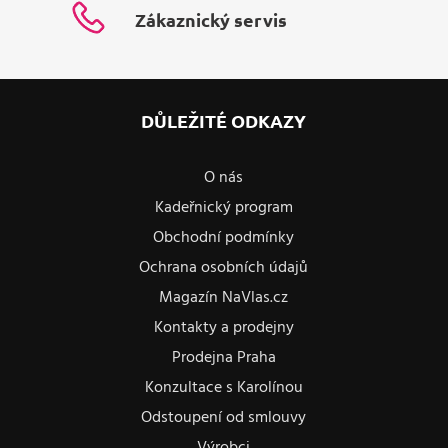
Zákaznický servis
DŮLEŽITÉ ODKAZY
O nás
Kadeřnický program
Obchodní podmínky
Ochrana osobních údajů
Magazín NaVlas.cz
Kontakty a prodejny
Prodejna Praha
Konzultace s Karolínou
Odstoupení od smlouvy
Výrobci