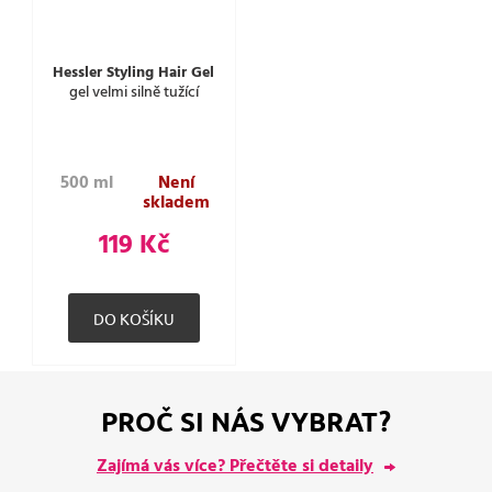
Hessler Styling Hair Gel
gel velmi silně tužící
500 ml
Není
skladem
119 Kč
PROČ SI NÁS VYBRAT?
Zajímá vás více? Přečtěte si detaily