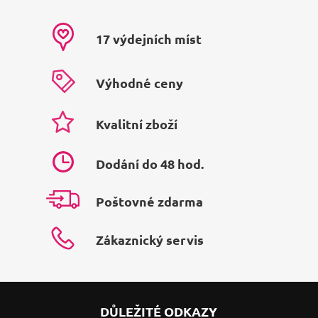
17 výdejních míst
Výhodné ceny
Kvalitní zboží
Dodání do 48 hod.
Poštovné zdarma
Zákaznický servis
DŮLEŽITÉ ODKAZY