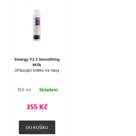
Sinergy Y2.3 Smoothing
Milk
Uhlazující mléko na vlasy
150 ml
Skladem
355 Kč