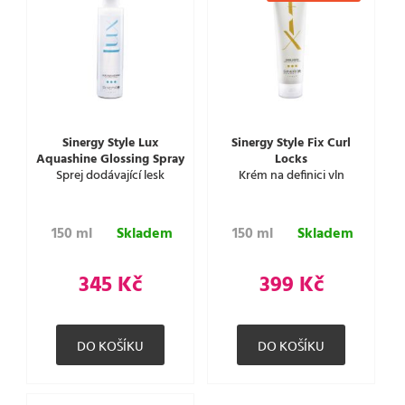
Sinergy Style Lux
Sinergy Style Fix Curl
Aquashine Glossing Spray
Locks
Sprej dodávající lesk
Krém na definici vln
150 ml
Skladem
150 ml
Skladem
345 Kč
399 Kč