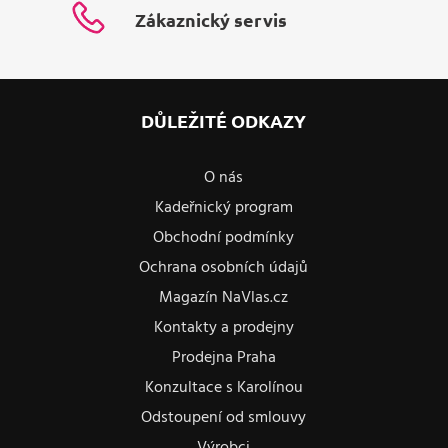
Zákaznický servis
DŮLEŽITÉ ODKAZY
O nás
Kadeřnický program
Obchodní podmínky
Ochrana osobních údajů
Magazín NaVlas.cz
Kontakty a prodejny
Prodejna Praha
Konzultace s Karolínou
Odstoupení od smlouvy
Výrobci