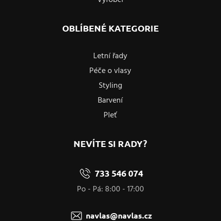
OBLÍBENÉ KATEGORIE
Letní řady
Péče o vlasy
Styling
Barvení
Pleť
NEVÍTE SI RADY?
733 546 074
Po - Pá: 8:00 - 17:00
navlas@navlas.cz