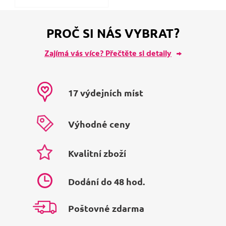
PROČ SI NÁS VYBRAT?
Zajímá vás více? Přečtěte si detaily
17 výdejních míst
Výhodné ceny
Kvalitní zboží
Dodání do 48 hod.
Poštovné zdarma