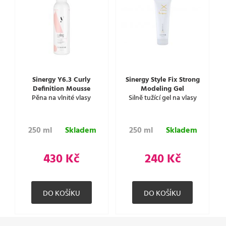
Sinergy Y6.3 Curly
Sinergy Style Fix Strong
Definition Mousse
Modeling Gel
Pěna na vlnité vlasy
Silně tužící gel na vlasy
250 ml
Skladem
250 ml
Skladem
430 Kč
240 Kč