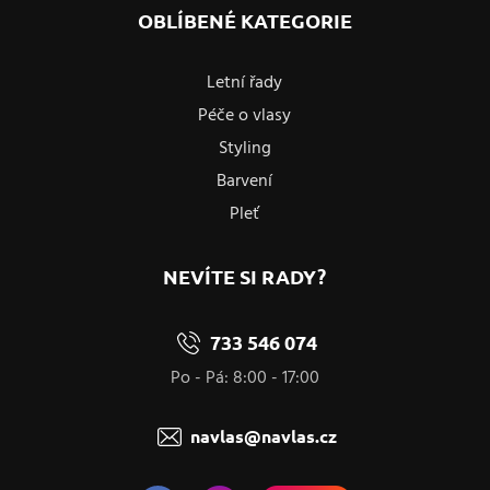
OBLÍBENÉ KATEGORIE
Letní řady
Péče o vlasy
Styling
Barvení
Pleť
NEVÍTE SI RADY?
733 546 074
Po - Pá: 8:00 - 17:00
navlas@navlas.cz