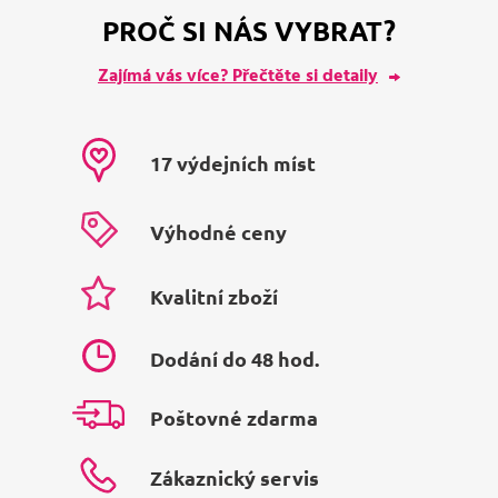
PROČ SI NÁS VYBRAT?
Zajímá vás více? Přečtěte si detaily
17 výdejních míst
Výhodné ceny
Kvalitní zboží
Dodání do 48 hod.
Poštovné zdarma
Zákaznický servis